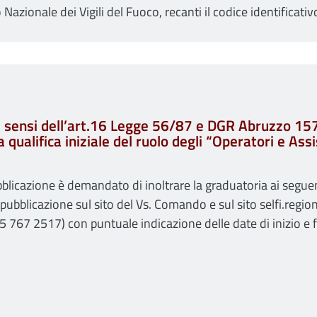
 Nazionale dei Vigili del Fuoco, recanti il codice identificati
i sensi dell’art.16 Legge 56/87 e DGR Abruzzo 15
qualifica iniziale del ruolo degli “Operatori e Ass
ubblicazione è demandato di inoltrare la graduatoria ai segu
bblicazione sul sito del Vs. Comando e sul sito selfi.region
767 2517) con puntuale indicazione delle date di inizio e 