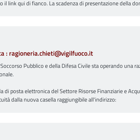
o il link qui di fianco. La scadenza di presentazione della 
a : ragioneria.chieti@vigilfuoco.it
el Soccorso Pubblico e della Difesa Civile sta operando una ra
ionale.
la di posta elettronica del Settore Risorse Finanziarie e Acqu
uità dalla nuova casella raggiungibile all'indirizzo: