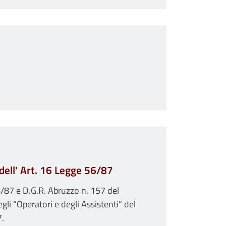
 dell' Art. 16 Legge 56/87
6/87 e D.G.R. Abruzzo n. 157 del
li “Operatori e degli Assistenti” del
7.