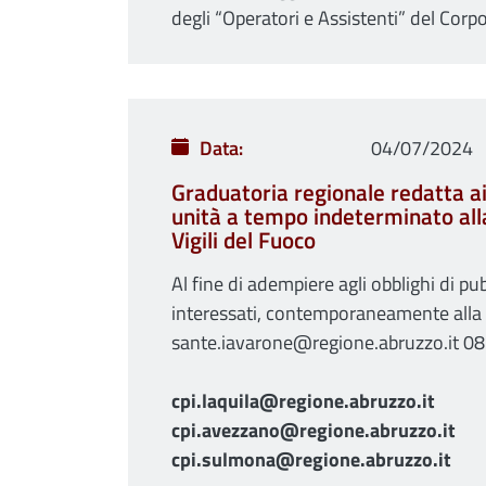
degli “Operatori e Assistenti” del Corpo
Data
04/07/2024
Graduatoria regionale redatta a
unità a tempo indeterminato alla 
Vigili del Fuoco
Al fine di adempiere agli obblighi di p
interessati, contemporaneamente alla pu
sante.iavarone@regione.abruzzo.it 085 
cpi.laquila@regione.abruzzo.it
cpi.avezzano@regione.abruzzo.it
cpi.sulmona@regione.abruzzo.it