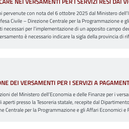
CARE NEI VERSAMENTI PER I SERVIZI RESI DAI 
ni pervenute con nota del 6 ottobre 2025 dal Ministero dell’I
fesa Civile – Direzione Centrale per la Programmazione e gli 
nti necessari per l’implementazione di un apposito campo dedi
 versamento è necessario indicare la sigla della provincia di r
ONE DEI VERSAMENTI PER I SERVIZI A PAGAMEN
izioni del Ministero dell’Economia e delle Finanze per i versa
i aperti presso la Tesoreria statale, recepite dal Dipartimento
one Centrale per la Programmazione e gli Affari Economici e F