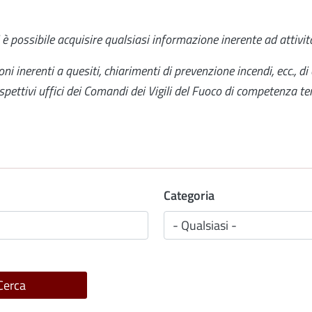
ti è possibile acquisire qualsiasi informazione inerente ad atti
oni inerenti a quesiti, chiarimenti di prevenzione incendi, ecc., di 
pettivi uffici dei Comandi dei Vigili del Fuoco di competenza terr
Categoria