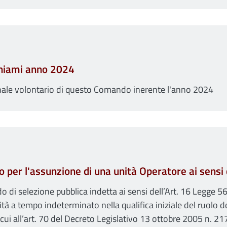
ichiami anno 2024
onale volontario di questo Comando inerente l'anno 2024
o per l'assunzione di una unità Operatore ai sensi
o di selezione pubblica indetta ai sensi dell’Art. 16 Legge 5
à a tempo indeterminato nella qualifica iniziale del ruolo deg
cui all’art. 70 del Decreto Legislativo 13 ottobre 2005 n. 21