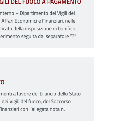
VIGILI DEL FUOCO A PAGAMENTO
nterno – Dipartimento dei Vigili del
Affari Economici e Finanziari, nelle
cato della disposizione di bonifico,
iferimento seguita dal separatore ”?”.
TO
menti a favore del bilancio dello Stato
 dei Vigili del fuoco, del Soccorso
inanziari con l’allegata nota n.