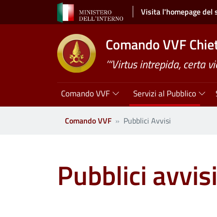
Salta al contenuto principale
Visita l'homepage del 
Comando VVF Chiet
’“Virtus intrepida, certa vi
Navigazione principale
Comando VVF
Servizi al Pubblico
Comando VVF
Pubblici Avvisi
Pubblici avvis