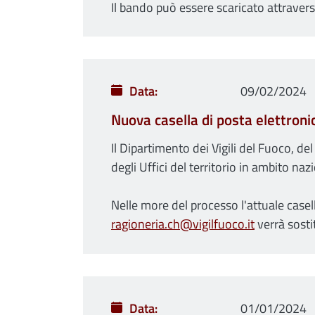
Il bando può essere scaricato attravers
Data
09/02/2024
Nuova casella di posta elettronic
Il Dipartimento dei Vigili del Fuoco, d
degli Uffici del territorio in ambito naz
Nelle more del processo l'attuale casel
ragioneria.ch@vigilfuoco.it
verrà sostit
Data
01/01/2024