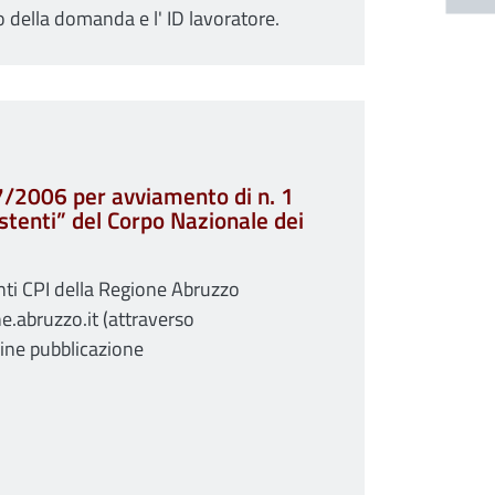
vo della domanda e l' ID lavoratore.
7/2006 per avviamento di n. 1
istenti” del Corpo Nazionale dei
enti CPI della Regione Abruzzo
e.abruzzo.it (attraverso
fine pubblicazione