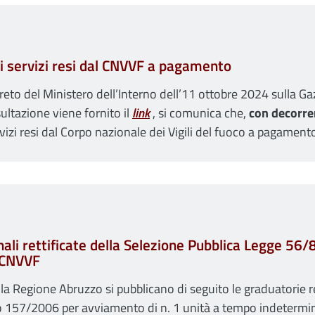
 i servizi resi dal CNVVF a pagamento
reto del Ministero dell’Interno dell’11 ottobre 2024 sulla Ga
ultazione viene fornito il
link
, si comunica che,
con decorr
vizi resi dal Corpo nazionale dei Vigili del fuoco a pagament
ali rettificate della Selezione Pubblica Legge 56/8
l CNVVF
 Regione Abruzzo si pubblicano di seguito le graduatorie reg
157/2006 per avviamento di n. 1 unità a tempo indeterminato