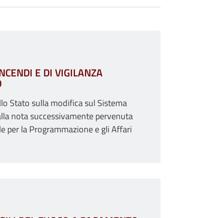
NCENDI E DI VIGILANZA
O
lo Stato sulla modifica sul Sistema
 e alla nota successivamente pervenuta
ale per la Programmazione e gli Affari