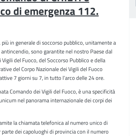
ico di emergenza 112.
, più in generale di soccorso pubblico, unitamente a
a antincendio, sono garantite nel nostro Paese dal
 Vigili del Fuoco, del Soccorso Pubblico e della
erative del Corpo Nazionale dei Vigili del Fuoco
attive 7 giorni su 7, in tutto l’arco delle 24 ore.
ta Comando dei Vigili del Fuoco, è una specificità
 unicum nel panorama internazionale dei corpi dei
tramite la chiamata telefonica al numero unico di
 parte dei capoluoghi di provincia con il numero