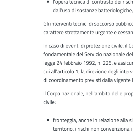
l'opera tecnica di contrasto dei risc
dall'uso di sostanze batteriologiche
Gli interventi tecnici di soccorso pubblic
carattere strettamente urgente e cessano
In caso di eventi di protezione civile, 
fondamentale del Servizio nazionale della
legge 24 febbraio 1992, n. 225, e assicu
cui all'articolo 1, la direzione degli inter
di coordinamento previsti dalla vigente l
Il Corpo nazionale, nell'ambito delle pro
civile:
fronteggia, anche in relazione alla 
territorio, i rischi non convenzionali