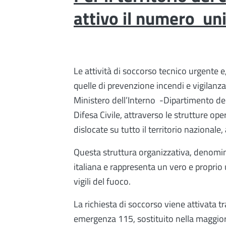
attivo il numero un
Le attività di soccorso tecnico urgente e
quelle di prevenzione incendi e vigilanz
Ministero dell’Interno -Dipartimento dei
Difesa Civile, attraverso le strutture op
dislocate su tutto il territorio nazionale, 
Questa struttura organizzativa, denomina
italiana e rappresenta un vero e proprio
vigili del fuoco.
La richiesta di soccorso viene attivata 
emergenza 115, sostituito nella maggior