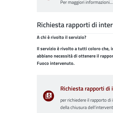
Per maggiori informazioni...
Richiesta rapporti di inte
A chi è rivolto il servizio?
Il servizio è rivolto a tutti coloro che,
abbiano necessità di ottenere il rappor
Fuoco intervenuto.
Richiesta rapporti di
per richiedere il rapporto di
della chiusura dell’interven