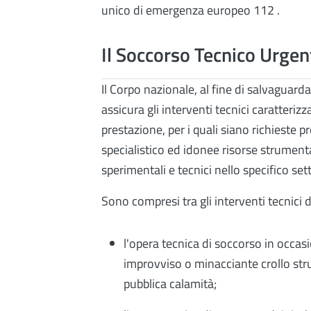
unico di emergenza europeo 112 .
Il Soccorso Tecnico Urgen
Il Corpo nazionale, al fine di salvaguarda
assicura gli interventi tecnici caratteriz
prestazione, per i quali siano richieste 
specialistico ed idonee risorse strument
sperimentali e tecnici nello specifico set
Sono compresi tra gli interventi tecnici 
l'opera tecnica di soccorso in occasio
improvviso o minacciante crollo strutt
pubblica calamità;