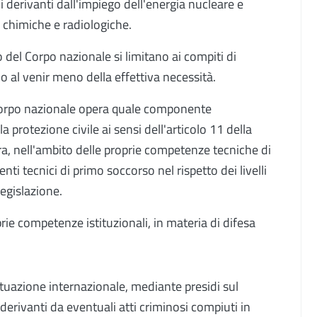
hi derivanti dall'impiego dell'energia nucleare e
, chimiche e radiologiche.
o del Corpo nazionale si limitano ai compiti di
 al venir meno della effettiva necessità.
il Corpo nazionale opera quale componente
 protezione civile ai sensi dell'articolo 11 della
ra, nell'ambito delle proprie competenze tecniche di
venti tecnici di primo soccorso nel rispetto dei livelli
egislazione.
prie competenze istituzionali, in materia di difesa
situazione internazionale, mediante presidi sul
 derivanti da eventuali atti criminosi compiuti in