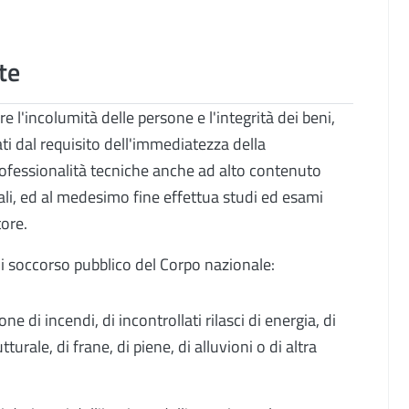
te
re l'incolumità delle persone e l'integrità dei beni,
zati dal requisito dell'immediatezza della
professionalità tecniche anche ad alto contenuto
ali, ed al medesimo fine effettua studi ed esami
tore.
di soccorso pubblico del Corpo nazionale:
ne di incendi, di incontrollati rilasci di energia, di
urale, di frane, di piene, di alluvioni o di altra