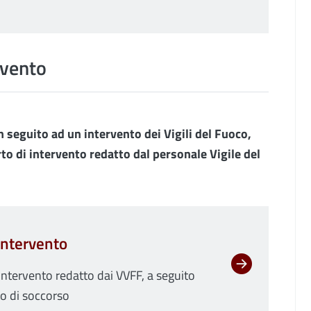
rvento
 in seguito ad un intervento dei Vigili del Fuoco,
to di intervento redatto dal personale Vigile del
 intervento
 intervento redatto dai VVFF, a seguito
to di soccorso