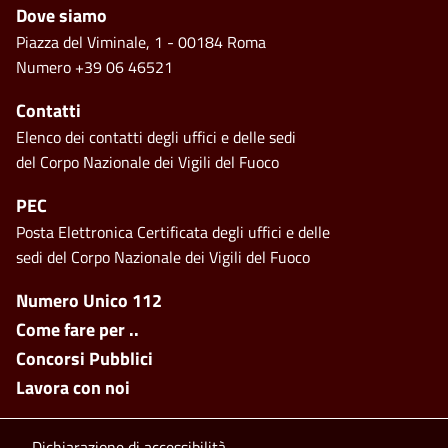
Piè di pagina
Dove siamo
Piazza del Viminale, 1 - 00184 Roma
Numero +39 06 46521
Contatti
Elenco dei contatti degli uffici e delle sedi
del Corpo Nazionale dei Vigili del Fuoco
PEC
Posta Elettronica Certificata degli uffici e delle
sedi del Corpo Nazionale dei Vigili del Fuoco
Footer side menu
Numero Unico 112
Come fare per ..
Concorsi Pubblici
Lavora con noi
Dichiarazione di accessibilità