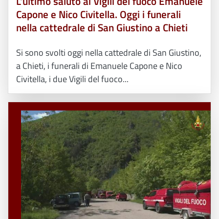
L'ultimo saluto ai Vigili del fuoco Emanuele
Capone e Nico Civitella. Oggi i funerali
nella cattedrale di San Giustino a Chieti
Si sono svolti oggi nella cattedrale di San Giustino,
a Chieti, i funerali di Emanuele Capone e Nico
Civitella, i due Vigili del fuoco...