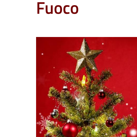
Fuoco