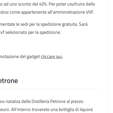
to ad uno sconto del 40%. Per poter usufruire dello
candosi come appartenente all'amministrazione VVF.
entate le sedi per la spedizione gratuita. Sarà
vvf selezionato per la spedizione.
renotazione del gadget
cliccare qui.
Petrone
ox nataliza della Distilleria Petrone al prezzo
euro. All'interno troverete una bottiglia di liquore