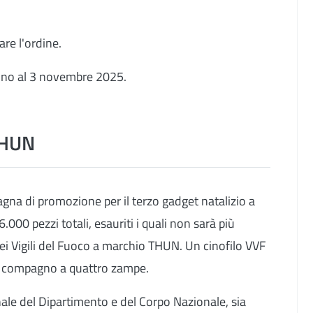
are l'ordine.
fino al 3 novembre 2025.
THUN
gna di promozione per il terzo gadget natalizio a
6.000 pezzi totali, esauriti i quali non sarà più
dei Vigili del Fuoco a marchio THUN. Un cinofilo VVF
io compagno a quattro zampe.
nale del Dipartimento e del Corpo Nazionale, sia