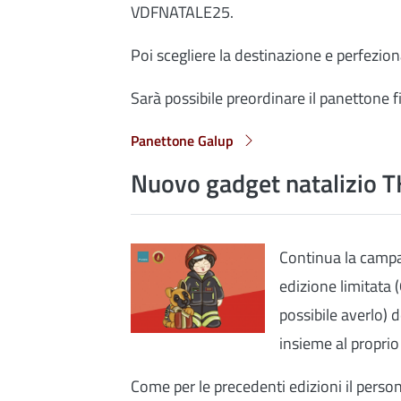
VDFNATALE25.
Poi scegliere la destinazione e perfezion
Sarà possibile preordinare il panettone 
Panettone Galup
Nuovo gadget natalizio 
Continua la campa
edizione limitata (
possibile averlo) 
insieme al propr
Come per le precedenti edizioni il perso