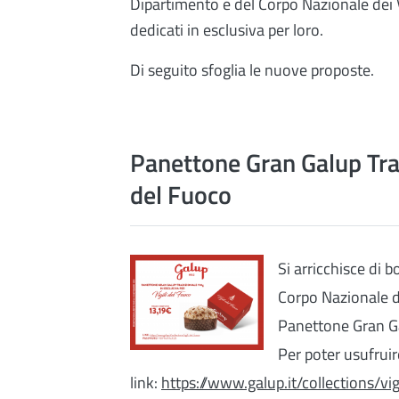
Dipartimento e del Corpo Nazionale dei Vi
dedicati in esclusiva per loro.
Di seguito sfoglia le nuove proposte.
Panettone Gran Galup Tradi
del Fuoco
Si arricchisce di b
Corpo Nazionale dei
Panettone Gran Ga
Per poter usufruir
link:
https://www.galup.it/collections/vig