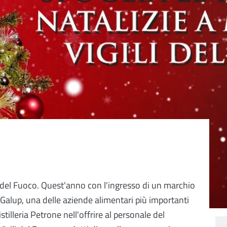
li del Fuoco. Quest'anno con l'ingresso di un marchio
Galup, una delle aziende alimentari più importanti
stilleria Petrone nell'offrire al personale del