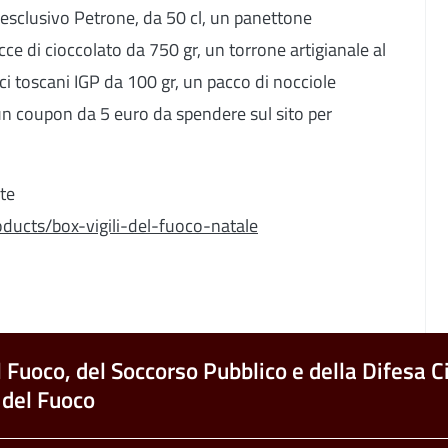
esclusivo Petrone, da 50 cl, un panettone
cce di cioccolato da 750 gr, un torrone artigianale al
ci toscani IGP da 100 gr, un pacco di nocciole
, un coupon da 5 euro da spendere sul sito per
nte
roducts/box-vigili-del-fuoco-natale
l Fuoco, del Soccorso Pubblico e della Difesa Ci
 del Fuoco