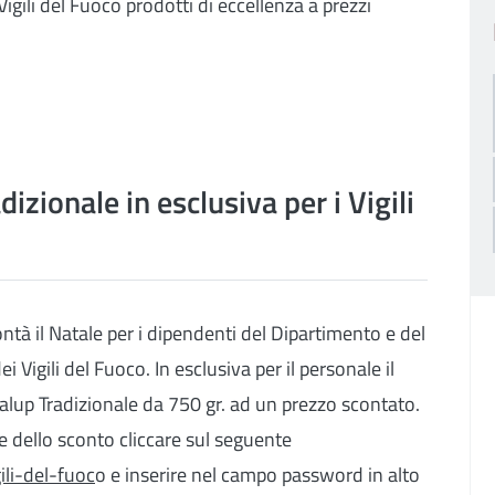
gili del Fuoco prodotti di eccellenza a prezzi
zionale in esclusiva per i Vigili
ontà il Natale per i dipendenti del Dipartimento e del
 Vigili del Fuoco. In esclusiva per il personale il
lup Tradizionale da 750 gr. ad un prezzo scontato.
e dello sconto cliccare sul seguente
ili-del-fuoc
o e inserire nel campo password in alto