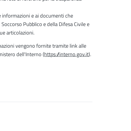
le informazioni e ai documenti che
l Soccorso Pubblico e della Difesa Civile e
sue articolazioni.
mazioni vengono fornite tramite link alle
nistero dell'Interno (
https://interno.gov.it
).