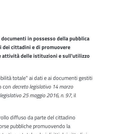
 ai documenti in possesso della pubblica
i dei cittadini e di promuovere
attività delle istituzioni e sull'utilizzo
ilità totale" ai dati e ai documenti gestiti
to con
decreto legislativo 14 marzo
 legislativo 25 maggio 2016, n. 97
, il
ollo diffuso da parte del cittadino
 risorse pubbliche promuovendo la