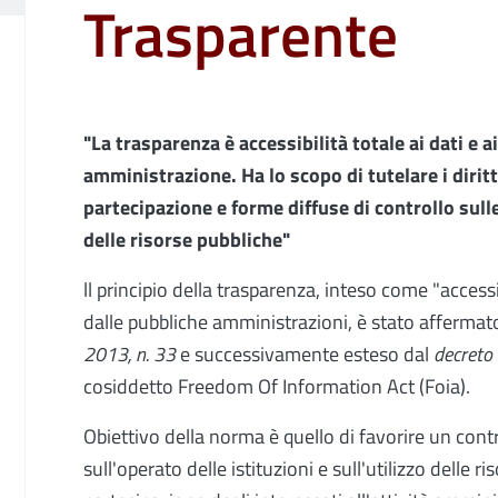
Trasparente
"La trasparenza è accessibilità totale ai dati e
amministrazione. Ha lo scopo di tutelare i diritt
partecipazione e forme diffuse di controllo sulle 
delle risorse pubbliche"
ll principio della trasparenza, inteso come "accessib
dalle pubbliche amministrazioni, è stato afferma
2013, n. 33
e successivamente esteso dal
decreto
cosiddetto Freedom Of Information Act (Foia).
Obiettivo della norma è quello di favorire un contr
sull'operato delle istituzioni e sull'utilizzo delle