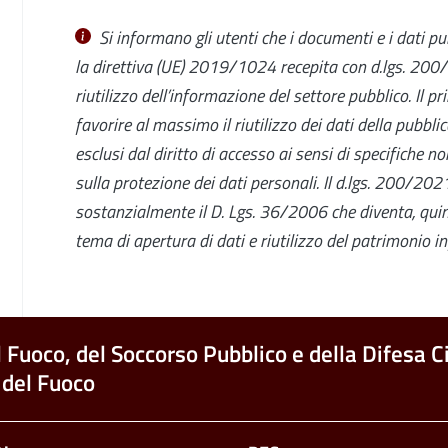
Si informano gli utenti che i documenti e i dati pub
la
direttiva (UE) 2019/1024
recepita con d.lgs. 20
riutilizzo dell’informazione del settore pubblico. Il pr
favorire al massimo il riutilizzo dei dati della pubbl
esclusi dal diritto di accesso ai sensi di specifiche 
sulla protezione dei dati personali.
Il
d.lgs. 200/20
sostanzialmente il D. Lgs. 36/2006 che
diventa, qui
tema di apertura di dati e riutilizzo del patrimonio i
l Fuoco, del Soccorso Pubblico e della Difesa Ci
 del Fuoco