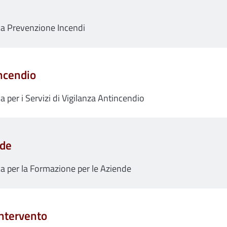
ica Prevenzione Incendi
incendio
a per i Servizi di Vigilanza Antincendio
nde
ca per la Formazione per le Aziende
Intervento