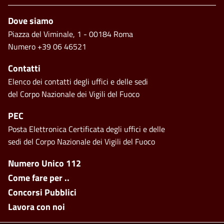
Piè di pagina
Dove siamo
Piazza del Viminale, 1 - 00184 Roma
Numero +39 06 46521
Contatti
Elenco dei contatti degli uffici e delle sedi
del Corpo Nazionale dei Vigili del Fuoco
PEC
Posta Elettronica Certificata degli uffici e delle
sedi del Corpo Nazionale dei Vigili del Fuoco
Footer side menu
Numero Unico 112
Come fare per ..
Concorsi Pubblici
Lavora con noi