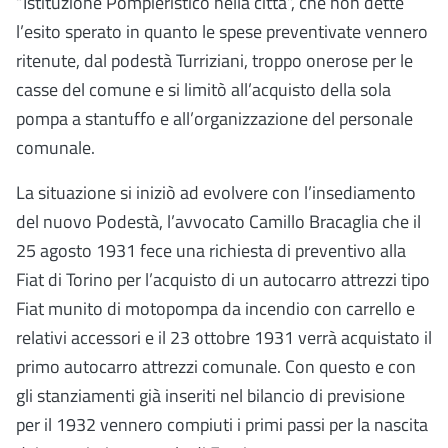
“Istituzione Pompieristico nella città”, che non dette
l’esito sperato in quanto le spese preventivate vennero
ritenute, dal podestà Turriziani, troppo onerose per le
casse del comune e si limitò all’acquisto della sola
pompa a stantuffo e all’organizzazione del personale
comunale.
La situazione si iniziò ad evolvere con l’insediamento
del nuovo Podestà, l’avvocato Camillo Bracaglia che il
25 agosto 1931 fece una richiesta di preventivo alla
Fiat di Torino per l’acquisto di un autocarro attrezzi tipo
Fiat munito di motopompa da incendio con carrello e
relativi accessori e il 23 ottobre 1931 verrà acquistato il
primo autocarro attrezzi comunale. Con questo e con
gli stanziamenti già inseriti nel bilancio di previsione
per il 1932 vennero compiuti i primi passi per la nascita