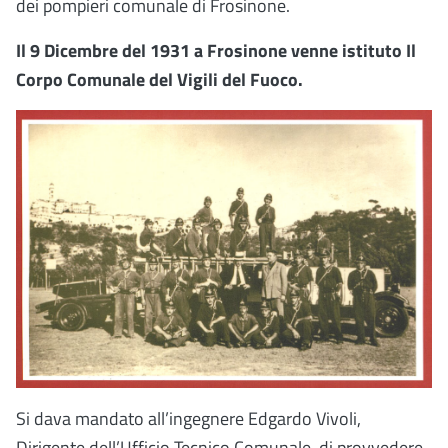
dei pompieri comunale di Frosinone.
Il 9 Dicembre del 1931 a Frosinone venne istituto Il
Corpo Comunale del Vigili del Fuoco.
Si dava mandato all’ingegnere Edgardo Vivoli,
Dirigente dell’Ufficio Tecnico Comunale, di provvedere