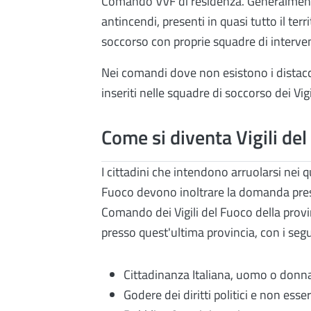
Comando VVF di residenza. Generalmente
antincendi, presenti in quasi tutto il terr
soccorso con proprie squadre di intervent
Nei comandi dove non esistono i distaccam
inseriti nelle squadre di soccorso dei Vig
Come si diventa Vigili de
I cittadini che intendono arruolarsi nei q
Fuoco devono inoltrare la domanda press
Comando dei Vigili del Fuoco della provin
presso quest'ultima provincia, con i segue
Cittadinanza Italiana, uomo o donna
Godere dei diritti politici e non esse