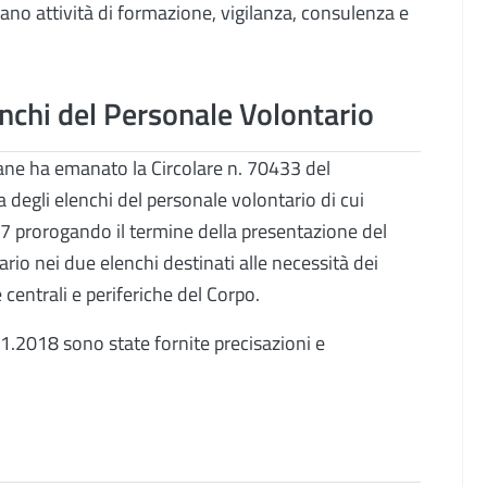
tano attività di formazione, vigilanza, consulenza e
enchi del Personale Volontario
ane ha emanato la Circolare n. 70433 del
a degli elenchi del personale volontario di cui
 97 prorogando il termine della presentazione del
rio nei due elenchi destinati alle necessità dei
 centrali e periferiche del Corpo.
1.2018 sono state fornite precisazioni e