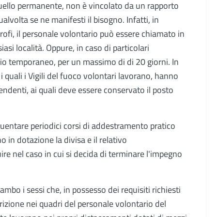
 quello permanente, non è vincolato da un rapporto
alvolta se ne manifesti il bisogno. Infatti, in
rofi, il personale volontario può essere chiamato in
si località. Oppure, in caso di particolari
io temporaneo, per un massimo di di 20 giorni. In
 i quali i Vigili del fuoco volontari lavorano, hanno
ipendenti, ai quali deve essere conservato il posto
equentare periodici corsi di addestramento pratico
in dotazione la divisa e il relativo
e nel caso in cui si decida di terminare l'impegno
di ambo i sessi che, in possesso dei requisiti richiesti
crizione nei quadri del personale volontario del