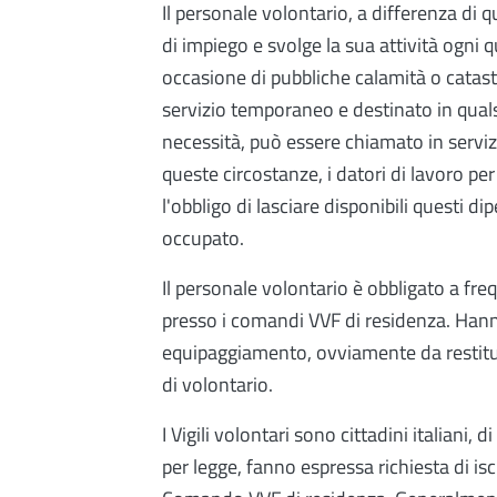
Il personale volontario, a differenza di
di impiego e svolge la sua attività ogni qu
occasione di pubbliche calamità o catast
servizio temporaneo e destinato in qualsia
necessità, può essere chiamato in serviz
queste circostanze, i datori di lavoro per
l'obbligo di lasciare disponibili questi d
occupato.
Il personale volontario è obbligato a fr
presso i comandi VVF di residenza. Hanno 
equipaggiamento, ovviamente da restituir
di volontario.
I Vigili volontari sono cittadini italiani, 
per legge, fanno espressa richiesta di is