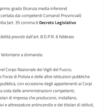
primo grado (licenza media inferiore)
(accertata dai competenti Comandi Provinciali)
dotta (art. 35 comma 6
Decreto Legislativo
bilità previsti dall'art. 8 D.P.R. 6 febbraio
le Volontario a domanda:
nel Corpo Nazionale dei Vigili del Fuoco;
 Forze di Polizia e delle altre istituzioni pubbliche
 pubblica, con eccezione degli appartenenti ai Corpi
nulla osta delle amministrazioni competenti;
itolari di impresa che producono, installano,
 e attrezzature antincendio e dei titolari di istituti,