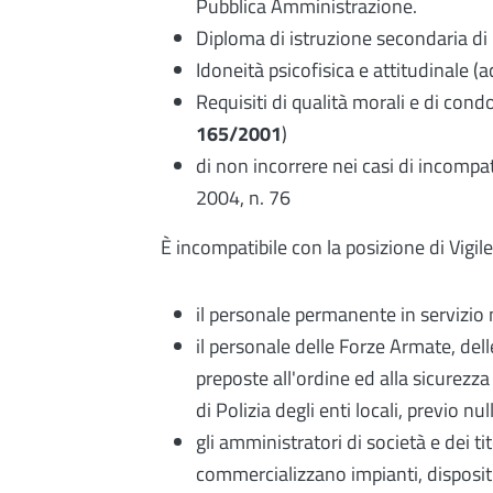
Pubblica Amministrazione.
Diploma di istruzione secondaria di 
Idoneità psicofisica e attitudinale 
Requisiti di qualità morali e di con
165/2001
)
di non incorrere nei casi di incompati
2004, n. 76
È incompatibile con la posizione di Vigi
il personale permanente in servizio 
il personale delle Forze Armate, delle
preposte all'ordine ed alla sicurezza
di Polizia degli enti locali, previo 
gli amministratori di società e dei t
commercializzano impianti, dispositivi