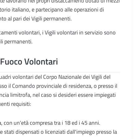
 lavorano nei propri distaccamenti dotati di mezzi
itorio italiano, e partecipano alle operazioni di
o al pari dei Vigili permanenti.
enti volontari, i Vigili volontari in servizio sono
ili permanenti.
l Fuoco Volontari
uadri volontari del Corpo Nazionale dei Vigili del
o il Comando provinciale di residenza, o presso il
cia limitrofa, nel caso si desideri essere impiegati
nti requisiti:
, con un'età compresa tra i 18 ed i 45 anni.
re stati dispensati o licenziati dall'impiego presso la