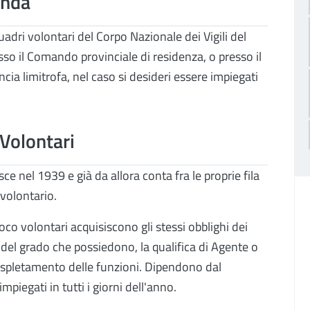
anda
uadri volontari del Corpo Nazionale dei Vigili del
o il Comando provinciale di residenza, o presso il
cia limitrofa, nel caso si desideri essere impiegati
 Volontari
sce nel 1939 e già da allora conta fra le proprie fila
volontario.
co volontari acquisiscono gli stessi obblighi dei
 del grado che possiedono, la qualifica di Agente o
l'espletamento delle funzioni. Dipendono dal
iegati in tutti i giorni dell'anno.