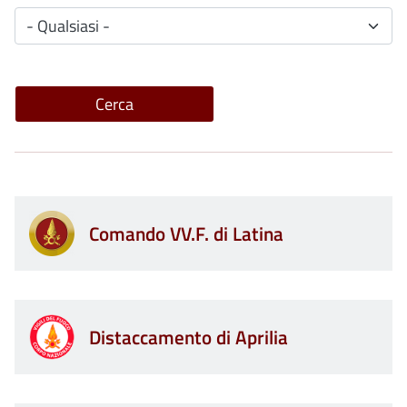
Comando VV.F. di Latina
Distaccamento di Aprilia