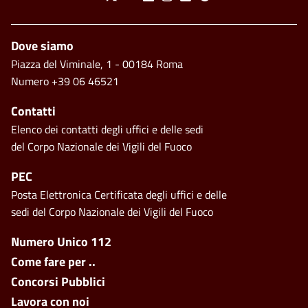
Piè di pagina
Dove siamo
Piazza del Viminale, 1 - 00184 Roma
Numero +39 06 46521
Contatti
Elenco dei contatti degli uffici e delle sedi
del Corpo Nazionale dei Vigili del Fuoco
PEC
Posta Elettronica Certificata degli uffici e delle
sedi del Corpo Nazionale dei Vigili del Fuoco
Footer side menu
Numero Unico 112
Come fare per ..
Concorsi Pubblici
Lavora con noi