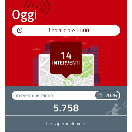
Oggi
fino alle ore
11:00
14
INTERVENTI
2026
Interventi nell'anno
5.758
Per saperne di più
Interventi RAVENNA