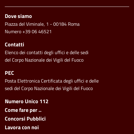
Piè di pagina
Dove siamo
Piazza del Viminale, 1 - 00184 Roma
Numero +39 06 46521
Contatti
Elenco dei contatti degli uffici e delle sedi
del Corpo Nazionale dei Vigili del Fuoco
PEC
Posta Elettronica Certificata degli uffici e delle
sedi del Corpo Nazionale dei Vigili del Fuoco
Footer side menu
Numero Unico 112
Come fare per ..
Concorsi Pubblici
Lavora con noi