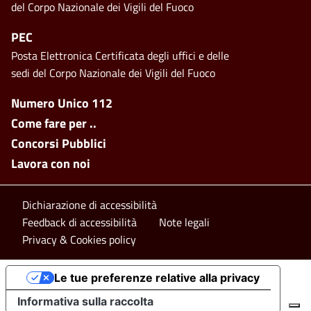
del Corpo Nazionale dei Vigili del Fuoco
PEC
Posta Elettronica Certificata degli uffici e delle
sedi del Corpo Nazionale dei Vigili del Fuoco
Footer side menu
Numero Unico 112
Come fare per ..
Concorsi Pubblici
Lavora con noi
Footer bottom
Dichiarazione di accessibilità
Feedback di accessibilità
Note legali
Privacy & Cookies policy
Le tue preferenze relative alla privacy
Informativa sulla raccolta