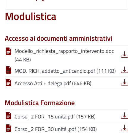
Modulistica
Accesso ai documenti amministrativi
Modello_richiesta_rapporto_intervento.doc
(44 KB)
MOD. RICH. addetto_anticendio.pdf (111 KB)
Accesso Atti + delega.pdf (646 KB)
Modulistica Formazione
Corso_2 FOR_15 unità.pdf (157 KB)
Corso_2 FOR_30 unità .pdf (154 KB)