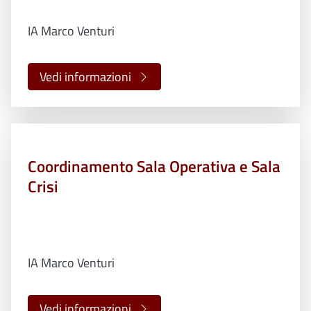
IA Marco Venturi
Vedi informazioni
Coordinamento Sala Operativa e Sala
Crisi
IA Marco Venturi
Vedi informazioni