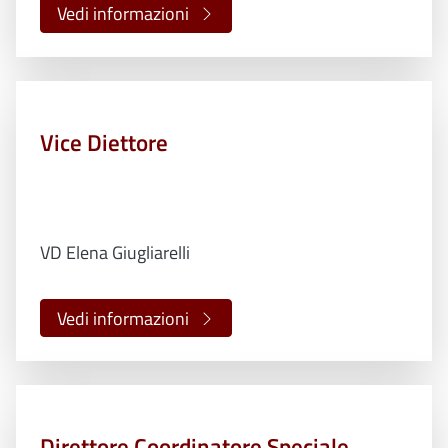
Vedi informazioni
Vice Diettore
VD Elena Giugliarelli
Vedi informazioni
Direttore Coordinatore Speciale