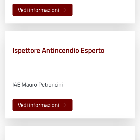
Vedi informazioni
Ispettore Antincendio Esperto
IAE Mauro Petroncini
Vedi informazioni