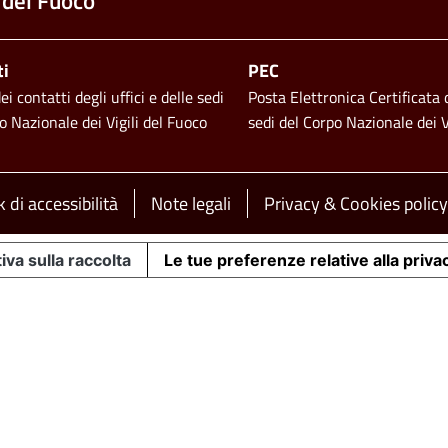
 del Fuoco
ti
PEC
i contatti degli uffici e delle sedi
Posta Elettronica Certificata d
o Nazionale dei Vigili del Fuoco
sedi del Corpo Nazionale dei V
 di accessibilità
Note legali
Privacy & Cookies policy
iva sulla raccolta
Le tue preferenze relative alla priva