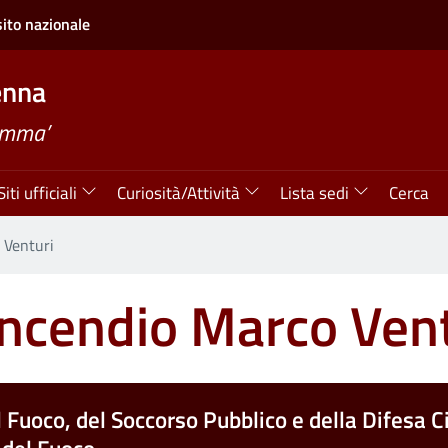
sito nazionale
enna
amma’
Siti ufficiali
Curiosità/Attività
Lista sedi
Cerca
 Venturi
incendio Marco Ven
l Fuoco, del Soccorso Pubblico e della Difesa Ci