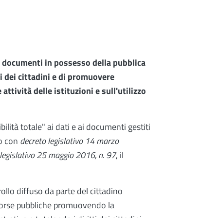
 ai documenti in possesso della pubblica
i dei cittadini e di promuovere
attività delle istituzioni e sull'utilizzo
ilità totale" ai dati e ai documenti gestiti
to con
decreto legislativo 14 marzo
 legislativo 25 maggio 2016, n. 97
, il
ollo diffuso da parte del cittadino
 risorse pubbliche promuovendo la