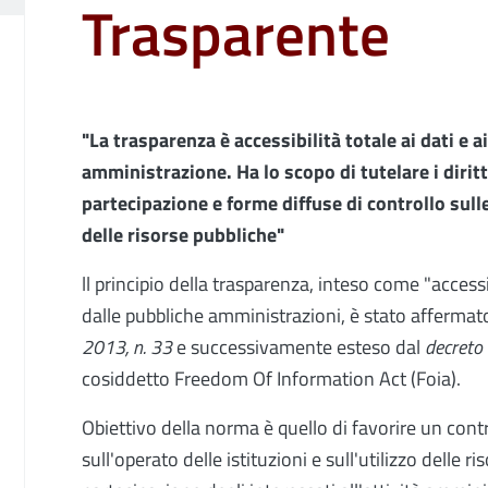
Trasparente
"La trasparenza è accessibilità totale ai dati e
amministrazione. Ha lo scopo di tutelare i diritt
partecipazione e forme diffuse di controllo sulle 
delle risorse pubbliche"
ll principio della trasparenza, inteso come "accessib
dalle pubbliche amministrazioni, è stato afferma
2013, n. 33
e successivamente esteso dal
decreto
cosiddetto Freedom Of Information Act (Foia).
Obiettivo della norma è quello di favorire un contr
sull'operato delle istituzioni e sull'utilizzo delle