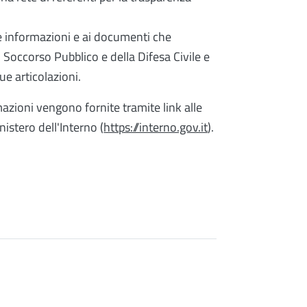
le informazioni e ai documenti che
l Soccorso Pubblico e della Difesa Civile e
sue articolazioni.
mazioni vengono fornite tramite link alle
nistero dell'Interno (
https://interno.gov.it
).