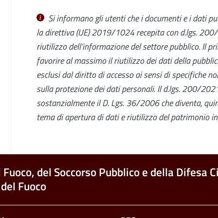
Si informano gli utenti che i documenti e i dati pub
la
direttiva (UE) 2019/1024
recepita con d.lgs. 20
riutilizzo dell’informazione del settore pubblico. Il pr
favorire al massimo il riutilizzo dei dati della pubbl
esclusi dal diritto di accesso ai sensi di specifiche 
sulla protezione dei dati personali.
Il
d.lgs. 200/20
sostanzialmente il D. Lgs. 36/2006 che
diventa, qui
tema di apertura di dati e riutilizzo del patrimonio i
l Fuoco, del Soccorso Pubblico e della Difesa Ci
 del Fuoco