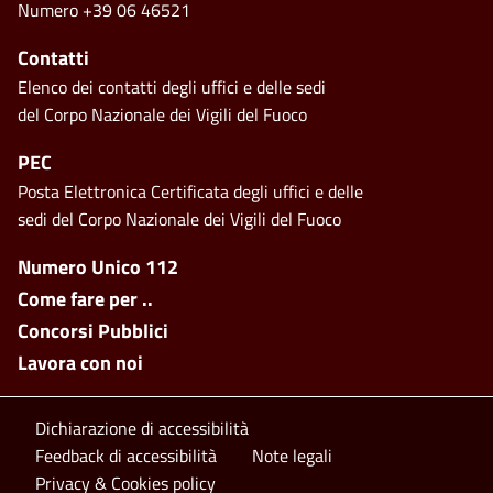
Numero +39 06 46521
Contatti
Elenco dei contatti degli uffici e delle sedi
del Corpo Nazionale dei Vigili del Fuoco
PEC
Posta Elettronica Certificata degli uffici e delle
sedi del Corpo Nazionale dei Vigili del Fuoco
Footer side menu
Numero Unico 112
Come fare per ..
Concorsi Pubblici
Lavora con noi
Footer bottom
Dichiarazione di accessibilità
Feedback di accessibilità
Note legali
Privacy & Cookies policy