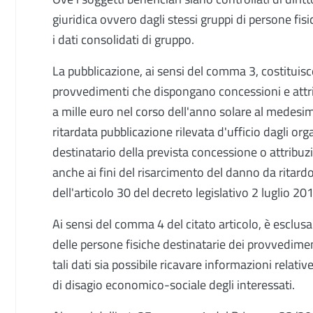
giuridica ovvero dagli stessi gruppi di persone fisi
i dati consolidati di gruppo.
La pubblicazione, ai sensi del comma 3, costituisce
provvedimenti che dispongano concessioni e attr
a mille euro nel corso dell'anno solare al medesi
ritardata pubblicazione rilevata d'ufficio dagli organ
destinatario della prevista concessione o attribuz
anche ai fini del risarcimento del danno da ritard
dell'articolo 30 del decreto legislativo 2 luglio 20
Ai sensi del comma 4 del citato articolo, è esclusa 
delle persone fisiche destinatarie dei provvediment
tali dati sia possibile ricavare informazioni relativ
di disagio economico-sociale degli interessati.