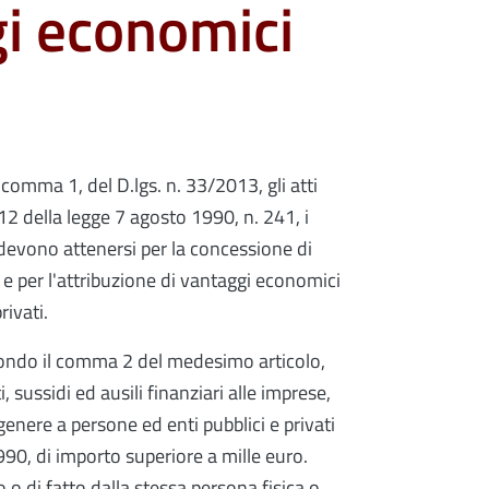
gi economici
, comma 1, del D.lgs. n. 33/2013, gli atti
 12 della legge 7 agosto 1990, n. 241, i
e devono attenersi per la concessione di
i e per l'attribuzione di vantaggi economici
rivati.
econdo il comma 2 del medesimo articolo,
, sussidi ed ausili finanziari alle imprese,
nere a persone ed enti pubblici e privati
1990, di importo superiore a mille euro.
to o di fatto dalla stessa persona fisica o