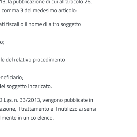
3, la pubblicazione di cui all'articolo 26,
l comma 3 del medesimo articolo:
ati fiscali o il nome di altro soggetto
o;
bile del relativo procedimento
neficiario;
del soggetto incaricato.
 D.Lgs. n. 33/2013, vengono pubblicate in
one, il trattamento e il riutilizzo ai sensi
almente in unico elenco.