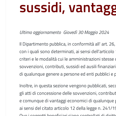
sussidi, vantag
Ultimo aggiornamento
Giovedì 30 Maggio 2024
Il Dipartimento pubblica, in conformità all' art. 26
con i quali sono determinati, ai sensi dell'articolo
criteri e le modalità cui le amministrazioni stess
sovvenzioni, contributi, sussidi ed ausili finanziar
di qualunque genere a persone ed enti pubblici e p
Inoltre, in questa sezione vengono pubblicati, s
gli atti di concessione delle sovvenzioni, contributi
e comunque di vantaggi economici di qualunque ge
ai sensi del citato articolo 12 della legge n. 241/
Ove i soggetti beneficiari siano controllati di dirit