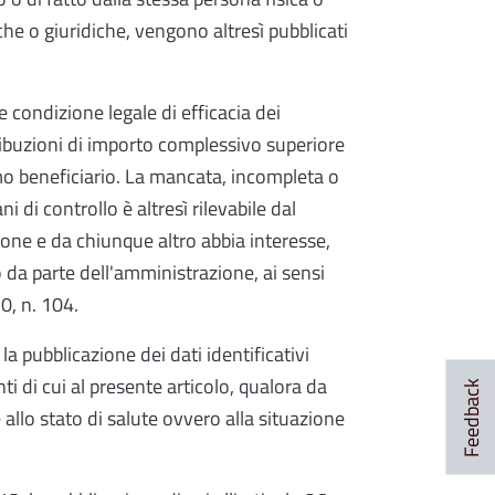
che o giuridiche, vengono altresì pubblicati
 condizione legale di efficacia dei
ibuzioni di importo complessivo superiore
mo beneficiario. La mancata, incompleta o
i di controllo è altresì rilevabile dal
ione e da chiunque altro abbia interesse,
o da parte dell'amministrazione, ai sensi
10, n. 104.
la pubblicazione dei dati identificativi
i di cui al presente articolo, qualora da
Feedback
e allo stato di salute ovvero alla situazione