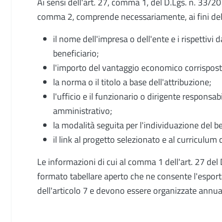
Ai sensi dell'art. 27, comma 1, del D.Lgs. n. 33/201
comma 2, comprende necessariamente, ai fini de
il nome dell'impresa o dell'ente e i rispettivi d
beneficiario;
l'importo del vantaggio economico corrispost
la norma o il titolo a base dell'attribuzione;
l'ufficio e il funzionario o dirigente responsa
amministrativo;
la modalità seguita per l'individuazione del be
il link al progetto selezionato e al curriculum 
Le informazioni di cui al comma 1 dell'art. 27 del
formato tabellare aperto che ne consente l'esportazi
dell'articolo 7 e devono essere organizzate annu