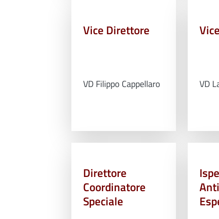
Vice Direttore
Vice
VD Filippo Cappellaro
VD L
Direttore
Ispe
Coordinatore
Ant
Speciale
Esp