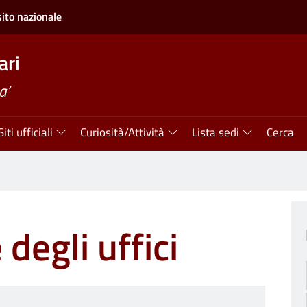
sito nazionale
ari
a’
Siti ufficiali
Curiosità/Attività
Lista sedi
Cerca
 degli uffici