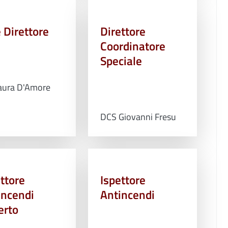
 Direttore
Direttore
Coordinatore
Speciale
aura D'Amore
DCS Giovanni Fresu
ttore
Ispettore
incendi
Antincendi
erto