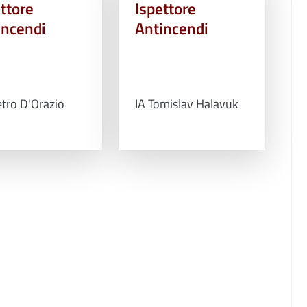
ttore
Ispettore
incendi
Antincendi
etro D'Orazio
IA Tomislav Halavuk