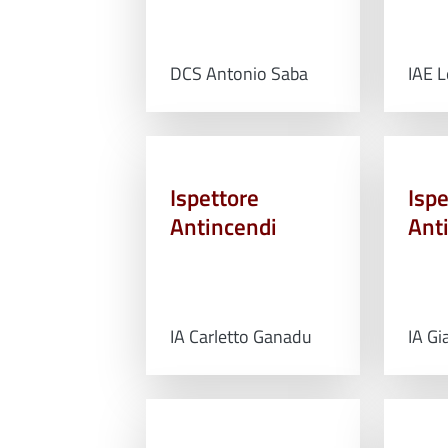
DCS Antonio Saba
IAE 
Ispettore
Ispe
Antincendi
Ant
IA Carletto Ganadu
IA G