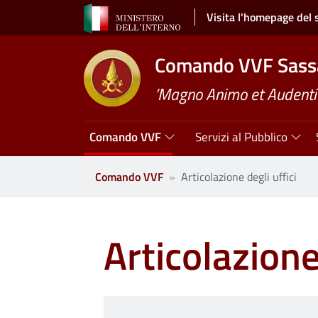
Salta al contenuto principale
Visita l'homepage del 
Comando VVF Sass
’Magno Animo et Audenti
Navigazione principale
Comando VVF
Servizi al Pubblico
Comando VVF
Articolazione degli uffici
Articolazione