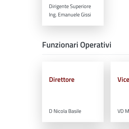
Dirigente Superiore
Ing. Emanuele Gissi
Funzionari Operativi
Direttore
Vice
D Nicola Basile
VD Ma