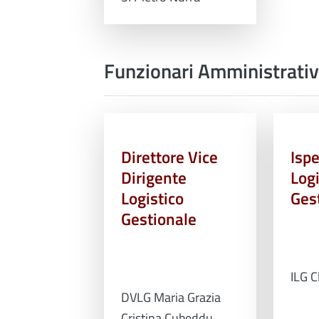
Funzionari Amministrativ
Direttore Vice
Ispe
Dirigente
Logi
Logistico
Ges
Gestionale
ILG C
DVLG Maria Grazia
Cristina Cubeddu