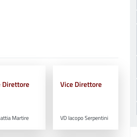
 Direttore
Vice Direttore
ttia Martire
VD Iacopo Serpentini