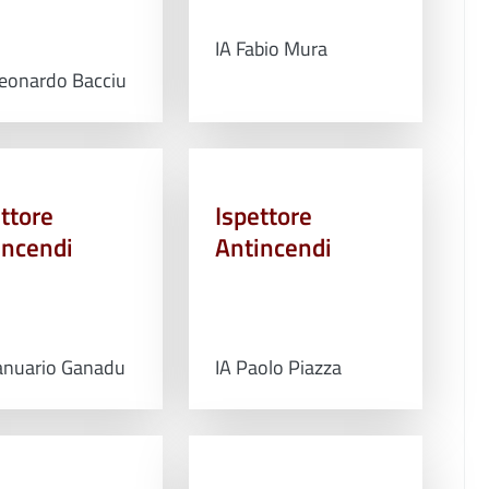
IA Fabio Mura
Leonardo Bacciu
ttore
Ispettore
incendi
Antincendi
ianuario Ganadu
IA Paolo Piazza