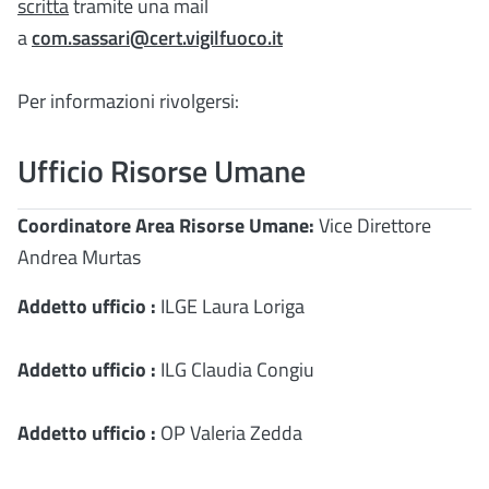
scritta
tramite una mail
a
com.sassari@cert.vigilfuoco.it
Per informazioni rivolgersi:
Ufficio Risorse Umane
Coordinatore Area Risorse Umane:
Vice Direttore
Andrea Murtas
Addetto ufficio :
ILGE Laura Loriga
Addetto ufficio :
ILG Claudia Congiu
Addetto ufficio :
OP Valeria Zedda