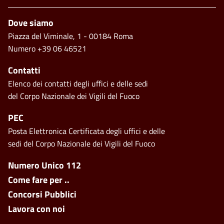
Piè di pagina
Dove siamo
Piazza del Viminale, 1 - 00184 Roma
Numero +39 06 46521
Contatti
Elenco dei contatti degli uffici e delle sedi
del Corpo Nazionale dei Vigili del Fuoco
PEC
Posta Elettronica Certificata degli uffici e delle
sedi del Corpo Nazionale dei Vigili del Fuoco
Footer side menu
Numero Unico 112
Come fare per ..
Concorsi Pubblici
Lavora con noi