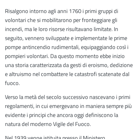
Risalgono intorno agli anni 1760 i primi gruppi di
volontari che si mobilitarono per fronteggiare gli
incendi, ma le loro risorse risultavano limitate. In
seguito, vennero sviluppate e implementate le prime
pompe antincendio rudimentali, equipaggiando così i
pompieri volontari. Da questo momento ebbe inizio
una storia caratterizzata da gesti di eroismo, dedizione
e altruismo nel combattere le catastrofi scatenate dal
fuoco.
Verso la metà del secolo successivo nascevano i primi
regolamenti, in cui emergevano in maniera sempre più
evidente i principi che ancora oggi definiscono la
natura del moderno Vigile del Fuoco.
Nel 1939 venne istituita presso il Ministero