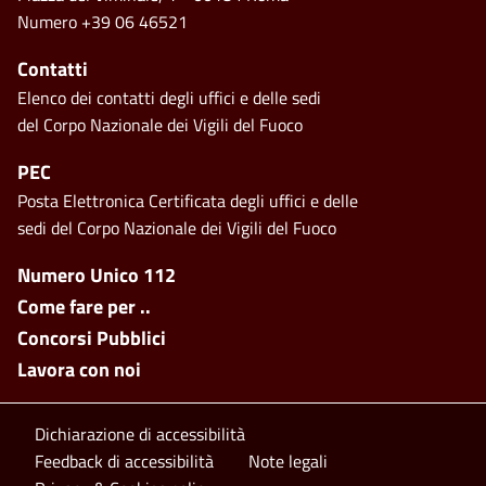
Numero +39 06 46521
Contatti
Elenco dei contatti degli uffici e delle sedi
del Corpo Nazionale dei Vigili del Fuoco
PEC
Posta Elettronica Certificata degli uffici e delle
sedi del Corpo Nazionale dei Vigili del Fuoco
Footer side menu
Numero Unico 112
Come fare per ..
Concorsi Pubblici
Lavora con noi
Footer bottom
Dichiarazione di accessibilità
Feedback di accessibilità
Note legali