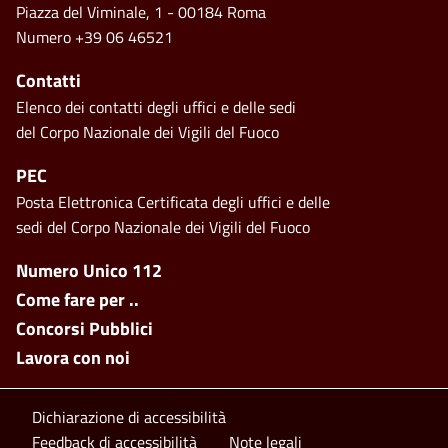
Piazza del Viminale, 1 - 00184 Roma
Numero +39 06 46521
Contatti
Elenco dei contatti degli uffici e delle sedi
del Corpo Nazionale dei Vigili del Fuoco
PEC
Posta Elettronica Certificata degli uffici e delle
sedi del Corpo Nazionale dei Vigili del Fuoco
Footer side menu
Numero Unico 112
Come fare per ..
Concorsi Pubblici
Lavora con noi
Footer bottom
Dichiarazione di accessibilità
Feedback di accessibilità
Note legali