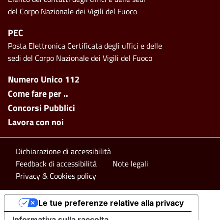
del Corpo Nazionale dei Vigili del Fuoco
PEC
Posta Elettronica Certificata degli uffici e delle
sedi del Corpo Nazionale dei Vigili del Fuoco
Footer side menu
Numero Unico 112
Come fare per ..
Concorsi Pubblici
Lavora con noi
Footer bottom
Dichiarazione di accessibilità
Feedback di accessibilità
Note legali
Privacy & Cookies policy
Le tue preferenze relative alla privacy
Informativa sulla raccolta