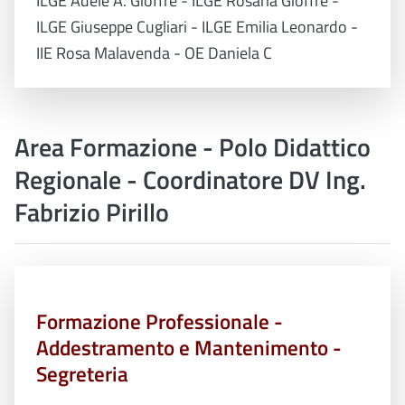
ILGE Adele A. Gioffrè - ILGE Rosaria Gioffrè -
ILGE Giuseppe Cugliari - ILGE Emilia Leonardo -
IIE Rosa Malavenda - OE Daniela C
Area Formazione - Polo Didattico
Regionale - Coordinatore DV Ing.
Fabrizio Pirillo
Formazione Professionale -
Addestramento e Mantenimento -
Segreteria