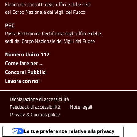
Elenco dei contatti degli uffici e delle sedi
del Corpo Nazionale dei Vigili del Fuoco
PEC
Posta Elettronica Certificata degli uffici e delle
sedi del Corpo Nazionale dei Vigili del Fuoco
Footer side menu
Numero Unico 112
Come fare per ..
Concorsi Pubblici
Lavora con noi
Footer bottom
Dichiarazione di accessibilità
Feedback di accessibilità
Note legali
Privacy & Cookies policy
Le tue preferenze relative alla privacy