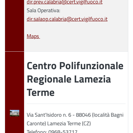
dir.prev.calabria@cert.vigilfuoco.it
Sala Operativa:
dir.salaop.calabria@cert.vigilfuoco.it
Maps
Centro Polifunzionale
Regionale Lamezia
Terme
Via Sant'Isidoro n. 6 - 88046 (località Bagni
Caronte) Lamezia Terme (CZ)
Telefono: 0968-53717