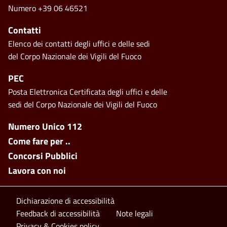
Numero +39 06 46521
Contatti
Elenco dei contatti degli uffici e delle sedi
del Corpo Nazionale dei Vigili del Fuoco
PEC
Posta Elettronica Certificata degli uffici e delle
sedi del Corpo Nazionale dei Vigili del Fuoco
Footer side menu
Numero Unico 112
Come fare per ..
Concorsi Pubblici
Lavora con noi
Footer bottom
Dichiarazione di accessibilità
Feedback di accessibilità
Note legali
Privacy & Cookies policy