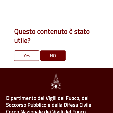
Questo contenuto è stato
utile?
Dipartimento dei Vigili del Fuoco, del
Soccorso Pubblico e della Difesa Civile
Corpo Nazionale dei Vigili del Fuoco