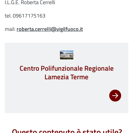
I.L.G.E. Roberta Cerrelli
tel. 09617175163
mail:
roberta.cerrelli@vigilfuoco.it
Centro Polifunzionale Regionale
Lamezia Terme
Questo contenuto è stato utile?