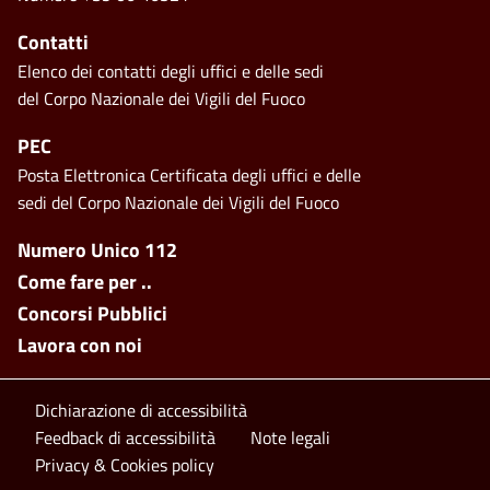
Contatti
Elenco dei contatti degli uffici e delle sedi
del Corpo Nazionale dei Vigili del Fuoco
PEC
Posta Elettronica Certificata degli uffici e delle
sedi del Corpo Nazionale dei Vigili del Fuoco
Footer side menu
Numero Unico 112
Come fare per ..
Concorsi Pubblici
Lavora con noi
Footer bottom
Dichiarazione di accessibilità
Feedback di accessibilità
Note legali
Privacy & Cookies policy