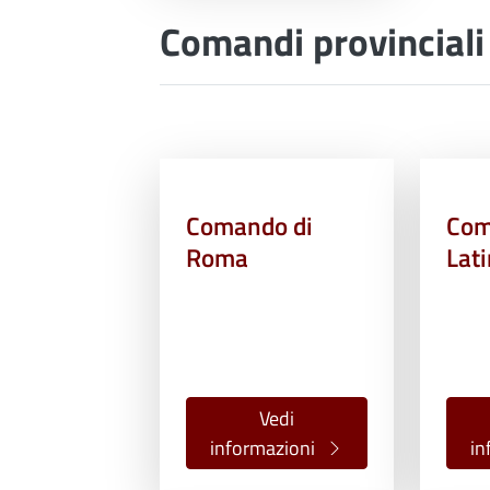
Comandi provinciali
Comando di
Com
Roma
Lat
Vedi
informazioni
in