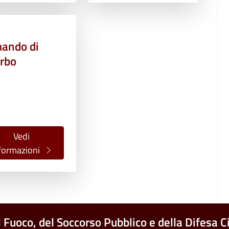
ando di
erbo
Vedi
formazioni
l Fuoco, del Soccorso Pubblico e della Difesa Ci