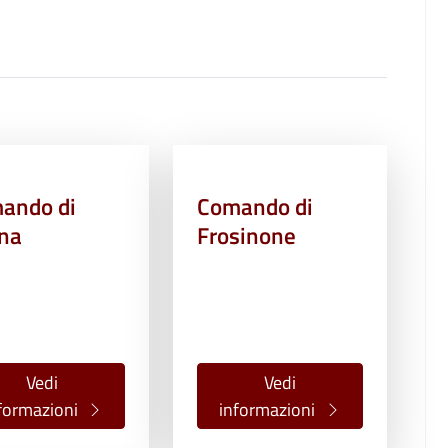
ando di
Comando di
ina
Frosinone
Vedi
Vedi
formazioni
informazioni