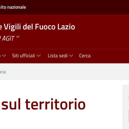
sito nazionale
 Vigili del Fuoco Lazio
AGIT "’
o
Siti ufficiali
 Lista sedi
Cerca
orio
sul territorio