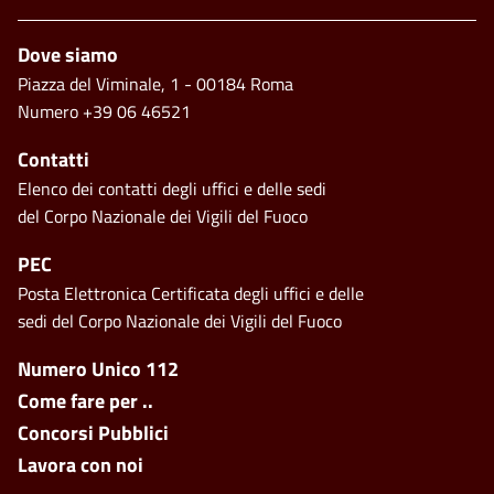
Piè di pagina
Dove siamo
Piazza del Viminale, 1 - 00184 Roma
Numero +39 06 46521
Contatti
Elenco dei contatti degli uffici e delle sedi
del Corpo Nazionale dei Vigili del Fuoco
PEC
Posta Elettronica Certificata degli uffici e delle
sedi del Corpo Nazionale dei Vigili del Fuoco
Footer side menu
Numero Unico 112
Come fare per ..
Concorsi Pubblici
Lavora con noi