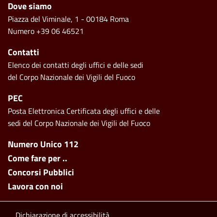
Piè di pagina
Dove siamo
Piazza del Viminale, 1 - 00184 Roma
Numero +39 06 46521
Contatti
Elenco dei contatti degli uffici e delle sedi
del Corpo Nazionale dei Vigili del Fuoco
PEC
Posta Elettronica Certificata degli uffici e delle
sedi del Corpo Nazionale dei Vigili del Fuoco
Footer side menu
Numero Unico 112
Come fare per ..
Concorsi Pubblici
Lavora con noi
Dichiarazione di accessibilità