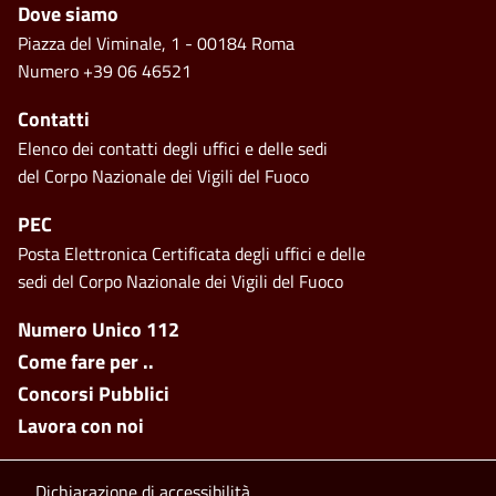
Piè di pagina
Dove siamo
Piazza del Viminale, 1 - 00184 Roma
Numero +39 06 46521
Contatti
Elenco dei contatti degli uffici e delle sedi
del Corpo Nazionale dei Vigili del Fuoco
PEC
Posta Elettronica Certificata degli uffici e delle
sedi del Corpo Nazionale dei Vigili del Fuoco
Footer side menu
Numero Unico 112
Come fare per ..
Concorsi Pubblici
Lavora con noi
Dichiarazione di accessibilità