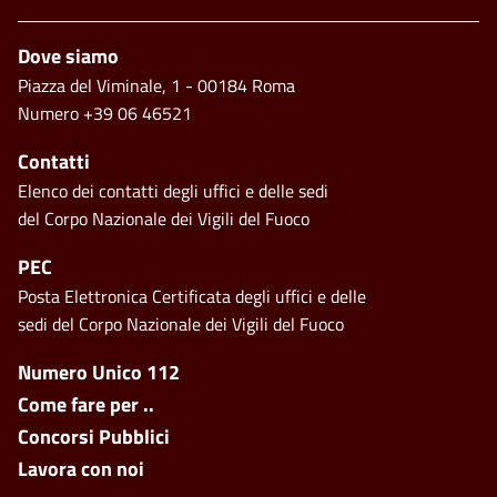
Piè di pagina
Dove siamo
Piazza del Viminale, 1 - 00184 Roma
Numero +39 06 46521
Contatti
Elenco dei contatti degli uffici e delle sedi
del Corpo Nazionale dei Vigili del Fuoco
PEC
Posta Elettronica Certificata degli uffici e delle
sedi del Corpo Nazionale dei Vigili del Fuoco
Footer side menu
Numero Unico 112
Come fare per ..
Concorsi Pubblici
Lavora con noi