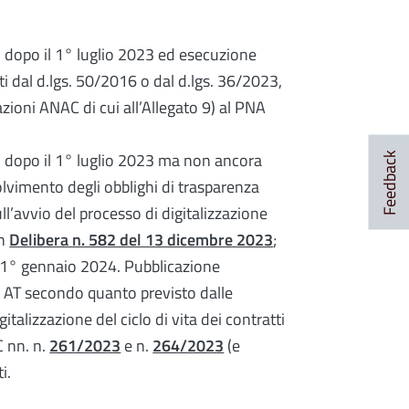
o dopo il 1° luglio 2023 ed esecuzione
i dal d.lgs. 50/2016 o dal d.lgs. 36/2023,
zioni ANAC di cui all’Allegato 9) al PNA
 o dopo il 1° luglio 2023 ma non ancora
Feedback
lvimento degli obblighi di trasparenza
ll’avvio del processo di digitalizzazione
on
Delibera n. 582 del 13 dicembre 2023
;
il 1° gennaio 2024. Pubblicazione
 AT secondo quanto previsto dalle
italizzazione del ciclo di vita dei contratti
C nn. n.
261/2023
e n.
264/2023
(e
i.