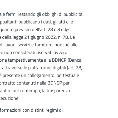
e fermi restando gli obblighi di pubblicità
paltanti pubblicano i dati, gli atti e le
quanto previsto dell’art. 28 del d.lgs.
e della legge 21 giugno 2022, n. 78. Le
i lavori, servizi e forniture, nonché alle
ove non considerati riservati ovvero
zione tempestivamente alla BDNCP (Banca
 attraverso le piattaforme digitali (art. 28,
 è presente un collegamento ipertestuale
del contratto contenuti nella BDNCP per
antire nel contempo, la trasparenza
esecuzione.
formazioni con distinti regimi di