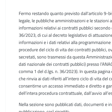
Fermo restando quanto previsto dall'articolo 9-bis 
legale, le pubbliche amministrazioni e le stazioni ap
informazioni relativi ai contratti pubblici secondo 
36/2023, di cui al decreto legislativo di attuazion
informazioni e i dati relativi alla programmazione d
procedure del ciclo di vita dei contratti pubblici, 
secretati, sono trasmessi da questa Amministra
dati nazionale dei contratti pubblici) presso l’ANAC
comma 1 del d.lgs. n. 36/2023). In questa pagina
che rinvia ai dati riferiti all’intero ciclo di vita 
consentirne un accesso immediato e diretto e gar
dell’intera procedura contrattuale, dall’avvio all’
Nella sezione sono pubblicati dati, documenti e in
pubblicazione, così ripartiti: