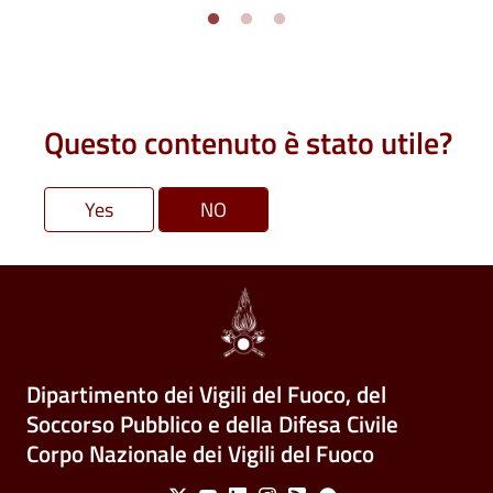
Questo contenuto è stato utile?
Dipartimento dei Vigili del Fuoco, del
Soccorso Pubblico e della Difesa Civile
Corpo Nazionale dei Vigili del Fuoco
Social Menu