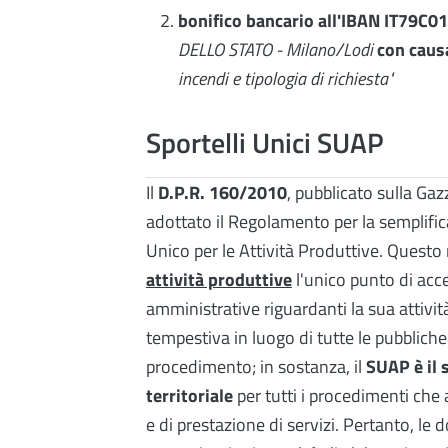
bonifico bancario all'IBAN IT79
DELLO STATO - Milano/Lodi
con caus
incendi e tipologia di richiesta"
Sportelli Unici SUAP
Il
D.P.R. 160/2010
, pubblicato sulla Ga
adottato il Regolamento per la semplificaz
Unico per le Attività Produttive. Questo
attività produttive
l'unico punto di acce
amministrative riguardanti la sua attivit
tempestiva in luogo di tutte le pubblic
procedimento; in sostanza, il
SUAP è il 
territoriale
per tutti i procedimenti che 
e di prestazione di servizi. Pertanto, le 