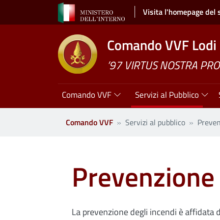
Salta al contenuto principale
Visita l'homepage del 
Comando VVF Lodi
’97 VIRTUS NOSTRA PRO
Navigazione principale
Comando VVF
Servizi al Pubblico
Comando VVF
Servizi al pubblico
Preven
Prevenzione 
La prevenzione degli incendi è affidata