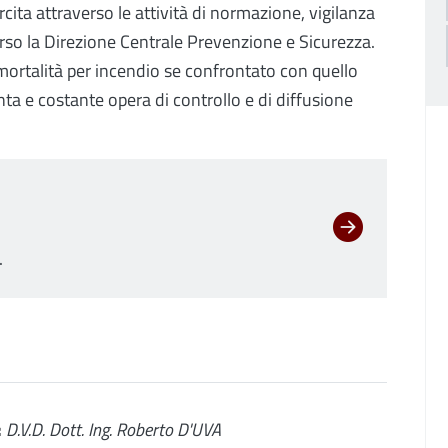
rcita attraverso le attività di normazione, vigilanza
erso la Direzione Centrale Prevenzione e Sicurezza.
i mortalità per incendio se confrontato con quello
enta e costante opera di controllo e di diffusione
.
:
D.V.D. Dott. Ing. Roberto D'UVA