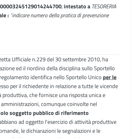
C0100003245129014244700
,
intestato a
TESORERIA
ale :
"indicare numero della pratica di prevenzione
zzetta Ufficiale n.229 del 30 settembre 2010, ha
ione ed il riordino della disciplina sullo Sportello
 regolamento identifica nello Sportello Unico
per le
sso per il richiedente in relazione a tutte le vicende
à produttiva, che fornisce una risposta unica e
he amministrazioni, comunque coinvolte nel
solo soggetto pubblico di riferimento
abbiano ad oggetto l'esercizio di attività produttive
domande, le dichiarazioni le segnalazioni e le