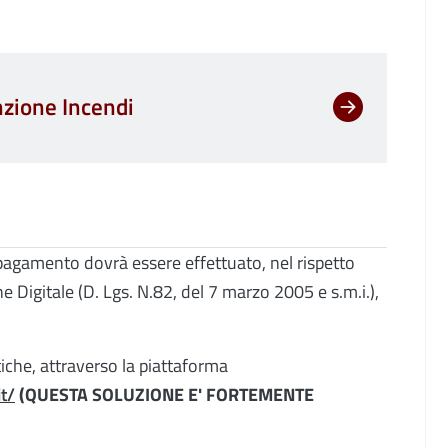
nzione Incendi
l pagamento dovrà essere effettuato, nel rispetto
e Digitale (D. Lgs. N.82, del 7 marzo 2005 e s.m.i.),
che, attraverso la piattaforma
it/
(QUESTA SOLUZIONE E' FORTEMENTE