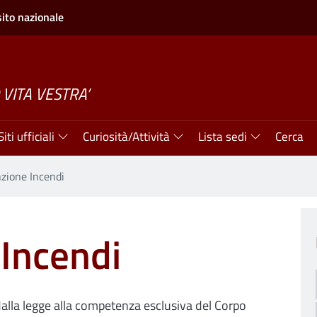
sito nazionale
 VITA VESTRA’
Siti ufficiali
Curiosità/Attività
Lista sedi
Cerca
zione Incendi
Incendi
 dalla legge alla competenza esclusiva del Corpo