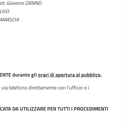
Dott. Giovanni ZANINO
ULIVO
GAMASCHI
ENTE durante gli
orari di apertura al pubblico
.
via telefono direttamente con l'ufficio o i
CATA DA UTILIZZARE PER TUTTI I PROCEDIMENTI