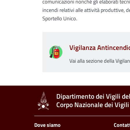
comunicazioni nonché gli elaborati tecnic
incendi relativi alle attività produttive
Sportello Unico.
Vigilanza Antincendi
Vai alla sezione della Vigil
Dipartimento dei Vigili de
Corpo Nazionale dei Vigili
Piè di pagina
Dove siamo
Contat