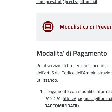
com.prev.lodi@cert.vigilfuoco.it
Modulistica di Preve
Modalita' di Pagamento
Per il servizio di Prevenzione incendi, i
dell’art. 5 del Codice dell’Amministrazion
utilizzando:
il pagamento con modalità informati
PAGOPA:
https://pagopa.vigilfuoco.
RACCOMANDATA)