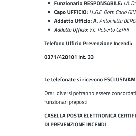
Funzionario RESPONSABILE:
I.A. 
Capo UFFICIO:
I.L.G.E. Dott. Carlo GI
Addetto Ufficio: A.
Antonietta BER
Addetto Ufficio:
V.C. Roberto CERRI
Telefono Ufficio Prevenzione Incendi:
0371/428101 int. 33
Le telefonate si ricevono ESCLUSIVAM
Orari diversi potranno essere concordati 
funzionari preposti.
CASELLA POSTA ELETTRONICA CERTIFI
DI PREVENZIONE INCENDI