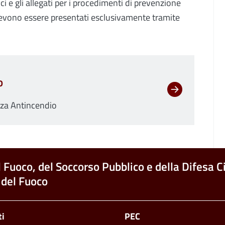
i e gli allegati per i procedimenti di prevenzione
, devono essere presentati esclusivamente tramite
o
anza Antincendio
l Fuoco, del Soccorso Pubblico e della Difesa Ci
 del Fuoco
ti
PEC