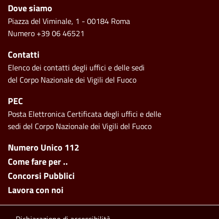
Piè di pagina
Dove siamo
Piazza del Viminale, 1 - 00184 Roma
Numero +39 06 46521
Contatti
Elenco dei contatti degli uffici e delle sedi
del Corpo Nazionale dei Vigili del Fuoco
PEC
Posta Elettronica Certificata degli uffici e delle
sedi del Corpo Nazionale dei Vigili del Fuoco
Footer side menu
Numero Unico 112
Come fare per ..
Concorsi Pubblici
Lavora con noi
Dichiarazione di accessibilità