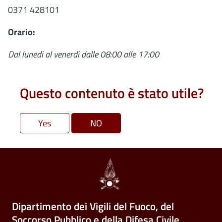
0371 428101
Orario:
Dal lunedi al venerdi dalle 08:00 alle 17:00
Questo contenuto è stato utile?
Dipartimento dei Vigili del Fuoco, del
Soccorso Pubblico e della Difesa Civile