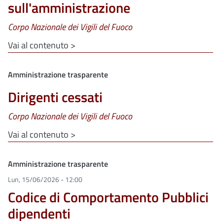
sull'amministrazione
Corpo Nazionale dei Vigili del Fuoco
Vai al contenuto >
Clone di
Amministrazione trasparente
Dirigenti cessati
Corpo Nazionale dei Vigili del Fuoco
Vai al contenuto >
Clone di
Amministrazione trasparente
Lun, 15/06/2026 - 12:00
Codice di Comportamento Pubblici
dipendenti