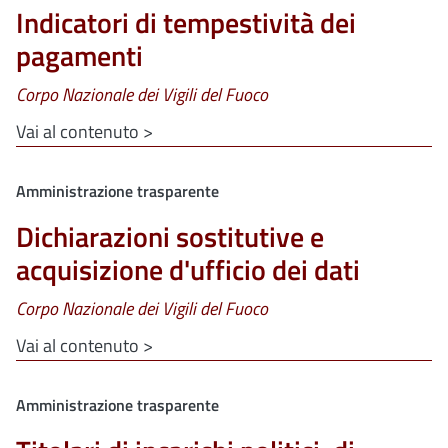
Indicatori di tempestività dei
pagamenti
Corpo Nazionale dei Vigili del Fuoco
Vai al contenuto >
Clone di
Amministrazione trasparente
Dichiarazioni sostitutive e
acquisizione d'ufficio dei dati
Corpo Nazionale dei Vigili del Fuoco
Vai al contenuto >
Clone di
Amministrazione trasparente