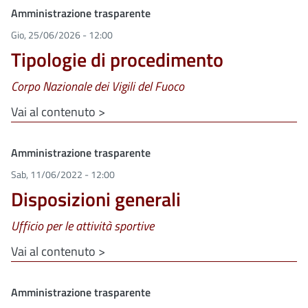
Clone di
Amministrazione trasparente
Gio, 25/06/2026 - 12:00
Tipologie di procedimento
Corpo Nazionale dei Vigili del Fuoco
Vai al contenuto >
Clone di
Amministrazione trasparente
Sab, 11/06/2022 - 12:00
Disposizioni generali
Ufficio per le attività sportive
Vai al contenuto >
Clone di
Amministrazione trasparente