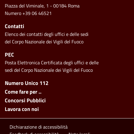
Piazza del Viminale, 1 - 00184 Roma
Numero +39 06 46521
Contatti
Elenco dei contatti degli uffici e delle sedi
del Corpo Nazionale dei Vigili del Fuoco
PEC
Posta Elettronica Certificata degli uffici e delle
sedi del Corpo Nazionale dei Vigili del Fuoco
Footer side menu
Numero Unico 112
Come fare per ..
Concorsi Pubblici
Lavora con noi
Footer bottom
Dichiarazione di accessibilità