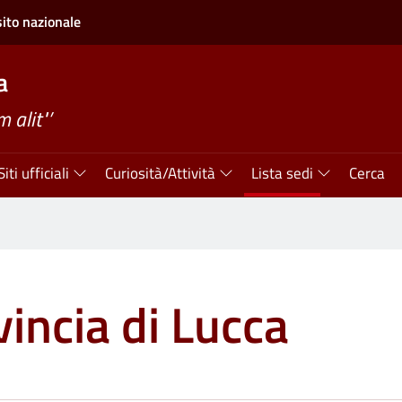
sito nazionale
a
alit"’
Siti ufficiali
Curiosità/Attività
Lista sedi
Cerca
vincia di Lucca