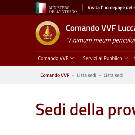
Salta al contenuto principale
Visita l'homepage del 
Comando VVF Lucc
’"Animum meum periculum 
Navigazione principale
Comando VVF
Servizi al Pubblico
Comando VVF
Lista sedi
Lista sedi
Sedi della pro