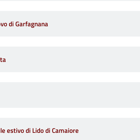
ovo di Garfagnana
ta
le estivo di Lido di Camaiore