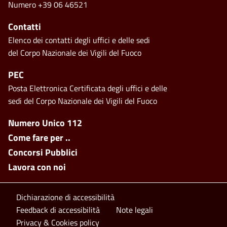
Numero +39 06 46521
Contatti
Elenco dei contatti degli uffici e delle sedi
del Corpo Nazionale dei Vigili del Fuoco
PEC
Posta Elettronica Certificata degli uffici e delle
sedi del Corpo Nazionale dei Vigili del Fuoco
Footer side menu
Numero Unico 112
Come fare per ..
Concorsi Pubblici
Lavora con noi
Footer bottom
Dichiarazione di accessibilità
Feedback di accessibilità
Note legali
Privacy & Cookies policy