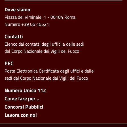
Piè di pagina
Dove siamo
Piazza del Viminale, 1 - 00184 Roma
Numero +39 06 46521
Contatti
Elenco dei contatti degli uffici e delle sedi
del Corpo Nazionale dei Vigili del Fuoco
PEC
Posta Elettronica Certificata degli uffici e delle
sedi del Corpo Nazionale dei Vigili del Fuoco
Footer side menu
Numero Unico 112
Come fare per ..
Concorsi Pubblici
Lavora con noi