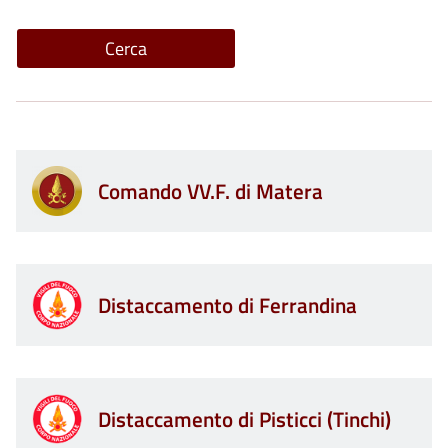
Comando VV.F. di Matera
Distaccamento di Ferrandina
Distaccamento di Pisticci (Tinchi)