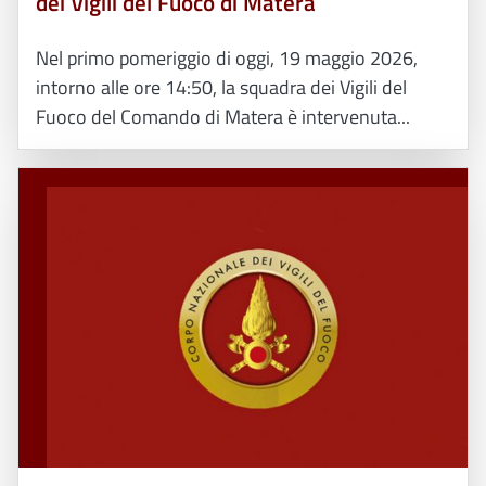
dei Vigili del Fuoco di Matera
Nel primo pomeriggio di oggi, 19 maggio 2026,
intorno alle ore 14:50, la squadra dei Vigili del
Fuoco del Comando di Matera è intervenuta...