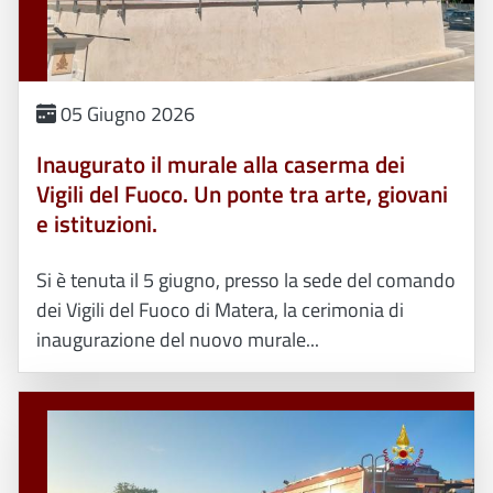
05 Giugno 2026
Inaugurato il murale alla caserma dei
Vigili del Fuoco. Un ponte tra arte, giovani
e istituzioni.
Si è tenuta il 5 giugno, presso la sede del comando
dei Vigili del Fuoco di Matera, la cerimonia di
inaugurazione del nuovo murale...