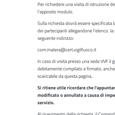
Per richiedere una visita di istruzione 
l'apposito modulo.
Sulla richiesta dovrà essere specificata la
dei partecipanti allegandone l'elenco. l
seguente indirizzo:
com.matera@cert.vigilfuoco.it
In caso di visita presso una sede VVF il
debitamente compilato e firmato, anche 
scaricabile da questa pagina.
Si ritiene utile ricordare che l'appunt
modificato o annullato a causa di imp
servizio.
Al ricevimento della richiesta, il Comand