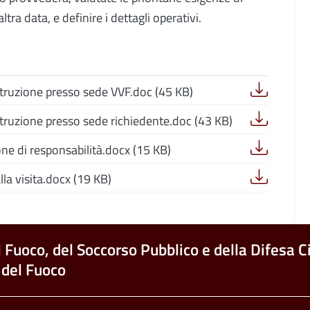
ra data, e definire i dettagli operativi.
 istruzione presso sede VVF.doc (45 KB)
 istruzione presso sede richiedente.doc (43 KB)
ne di responsabilità.docx (15 KB)
la visita.docx (19 KB)
l Fuoco, del Soccorso Pubblico e della Difesa Ci
 del Fuoco