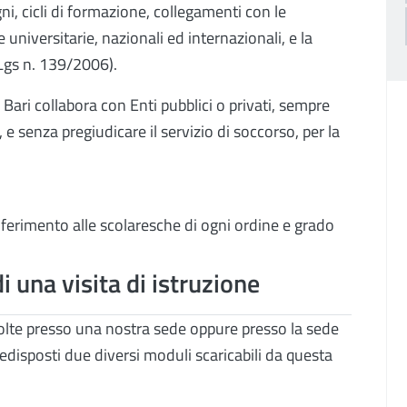
i, cicli di formazione, collegamenti con le
e universitarie, nazionali ed internazionali, e la
.Lgs n. 139/2006).
Bari collabora con Enti pubblici o privati, sempre
, e senza pregiudicare il servizio di soccorso, per la
 riferimento alle scolaresche di ogni ordine e grado
i una visita di istruzione
volte presso una nostra sede oppure presso la sede
redisposti due diversi moduli scaricabili da questa