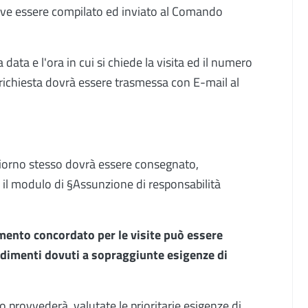
deve essere compilato ed inviato al Comando
 data e l'ora in cui si chiede la visita ed il numero
a richiesta dovrà essere trasmessa con E-mail al
 giorno stesso dovrà essere consegnato,
il modulo di §Assunzione di responsabilità
amento concordato per le visite può essere
edimenti dovuti a sopraggiunte esigenze di
o provvederà, valutate le prioritarie esigenze di