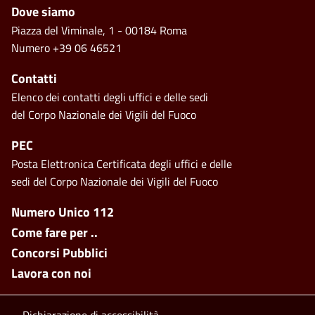
Piè di pagina
Dove siamo
Piazza del Viminale, 1 - 00184 Roma
Numero +39 06 46521
Contatti
Elenco dei contatti degli uffici e delle sedi
del Corpo Nazionale dei Vigili del Fuoco
PEC
Posta Elettronica Certificata degli uffici e delle
sedi del Corpo Nazionale dei Vigili del Fuoco
Footer side menu
Numero Unico 112
Come fare per ..
Concorsi Pubblici
Lavora con noi
Dichiarazione di accessibilità