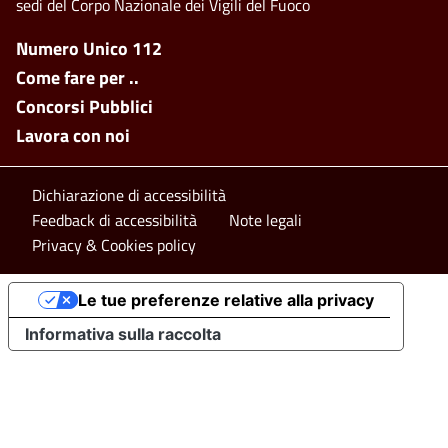
sedi del Corpo Nazionale dei Vigili del Fuoco
Footer side menu
Numero Unico 112
Come fare per ..
Concorsi Pubblici
Lavora con noi
Footer bottom
Dichiarazione di accessibilità
Feedback di accessibilità
Note legali
Privacy & Cookies policy
Le tue preferenze relative alla privacy
Informativa sulla raccolta