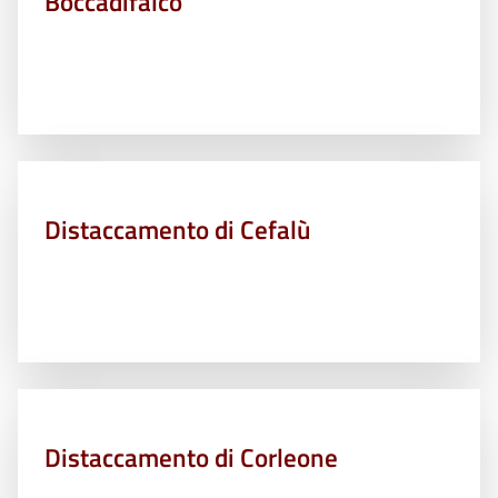
Boccadifalco
Distaccamento di Cefalù
Distaccamento di Corleone