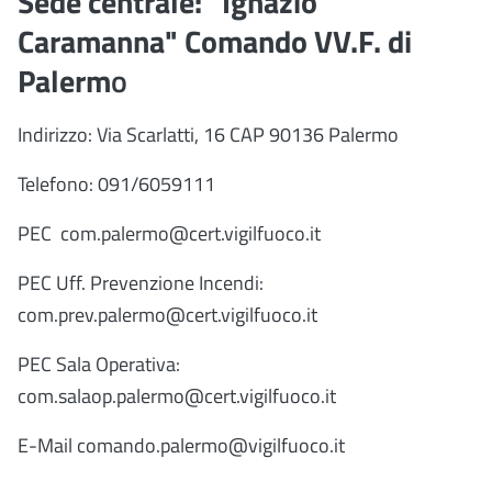
Sede centrale: "Ignazio
Caramanna" Comando VV.F. di
Palerm
o
Indirizzo: Via Scarlatti, 16 CAP 90136 Palermo
Telefono: 091/6059111
PEC com.palermo@cert.vigilfuoco.it
PEC Uff. Prevenzione Incendi:
com.prev.palermo@cert.vigilfuoco.it
PEC Sala Operativa:
com.salaop.palermo@cert.vigilfuoco.it
E-Mail comando.palermo@vigilfuoco.it