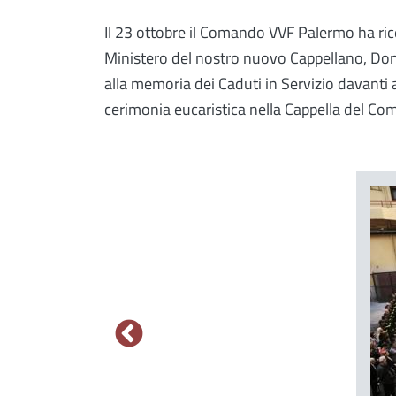
Il 23 ottobre il Comando VVF Palermo ha ricev
Ministero del nostro nuovo Cappellano, Don
alla memoria dei Caduti in Servizio davanti
cerimonia eucaristica nella Cappella del Co