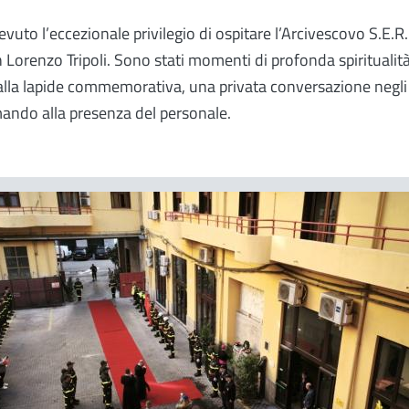
uto l’eccezionale privilegio di ospitare l’Arcivescovo S.E.R. 
 Lorenzo Tripoli. Sono stati momenti di profonda spiritual
 alla lapide commemorativa, una privata conversazione negl
mando alla presenza del personale.