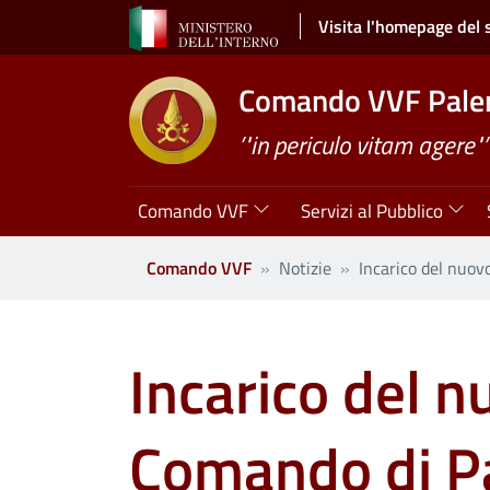
Salta al contenuto principale
Visita l'homepage del 
Comando VVF Pale
’"in periculo vitam agere"’
Navigazione principale
Comando VVF
Servizi al Pubblico
Comando VVF
Notizie
Incarico del nuov
Incarico del n
Comando di P