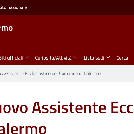
sito nazionale
rmo
Siti ufficiali
Curiosità/Attività
Lista sedi
Cerca
o Assistente Ecclesiastico del Comando di Palermo
uovo Assistente Ecc
alermo