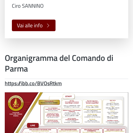
Ciro SANNINO
Vai alle info
Organigramma del Comando di
Parma
https://ibb.co/BVQsRtkm