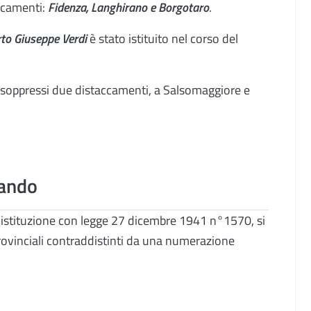
accamenti:
Fidenza, Langhirano e Borgotaro
.
rto Giuseppe Verdi
è stato istituito nel corso del
i soppressi due distaccamenti, a Salsomaggiore e
ando
a istituzione con legge 27 dicembre 1941 n°1570, si
ovinciali contraddistinti da una numerazione