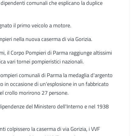
dipendenti comunali che esplicano la duplice
gnato il primo veicolo a motore.
pieri nella nuova caserma di via Gorizia.
, il Corpo Pompieri di Parma raggiunge altissimi
ica vari tornei pompieristici nazionali.
Pompieri comunali di Parma la medaglia d'argento
ato in occasione di un'esplosione in un fabbricato
nel crollo morirono 27 persone.
dipendenze del Ministero dell'Interno e nel 1938
ti colpissero la caserma di via Gorizia, i VVF