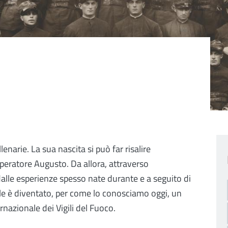
llenarie. La sua nascita si può far risalire
mperatore Augusto. Da allora, attraverso
dalle esperienze spesso nate durante e a seguito di
ale è diventato, per come lo conosciamo oggi, un
nazionale dei Vigili del Fuoco.