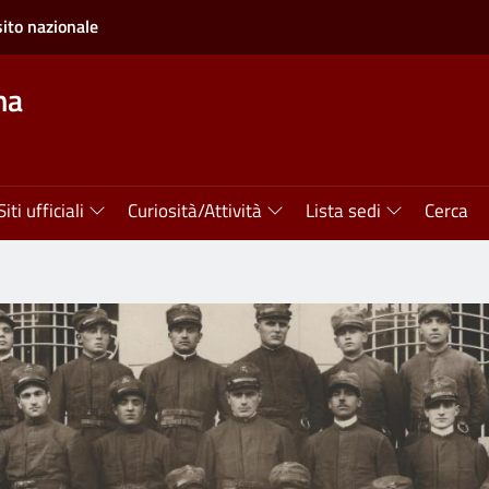
sito nazionale
ma
Siti ufficiali
Curiosità/Attività
Lista sedi
Cerca