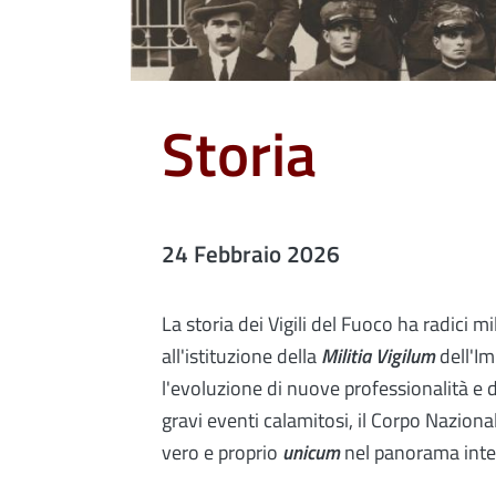
Storia
24 Febbraio 2026
La storia dei Vigili del Fuoco ha radici mi
all'istituzione della
Militia Vigilum
dell'I
l'evoluzione di nuove professionalità e 
gravi eventi calamitosi, il Corpo Nazion
vero e proprio
unicum
nel panorama inter