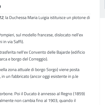
o
22
, la Duchessa Maria Luigia istituisce un plotone di
Pompieri, sul modello francese, dislocato nell'ex
in via Saffi).
rasferita nell'ex Convento delle Bajarde (edificio
arca e borgo del Correggio).
 (nella zona attuale di borgo Sorgo) viene posta
 in un fabbricato (ancor oggi esistente in p.le
orbone. Poi il Ducato è annesso al Regno (1859)
ialmente non cambia fino al 1903, quando il