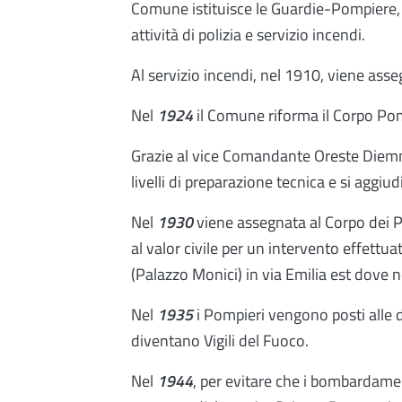
Comune istituisce le Guardie-Pompiere, 
attività di polizia e servizio incendi.
Al servizio incendi, nel 1910, viene asse
Nel
1924
il Comune riforma il Corpo Pom
Grazie al vice Comandante Oreste Diemmi
livelli di preparazione tecnica e si aggiud
Nel
1930
viene assegnata al Corpo dei 
al valor civile per un intervento effettu
(Palazzo Monici) in via Emilia est dove 
Nel
1935
i Pompieri vengono posti alle 
diventano Vigili del Fuoco.
Nel
1944
, per evitare che i bombardamen