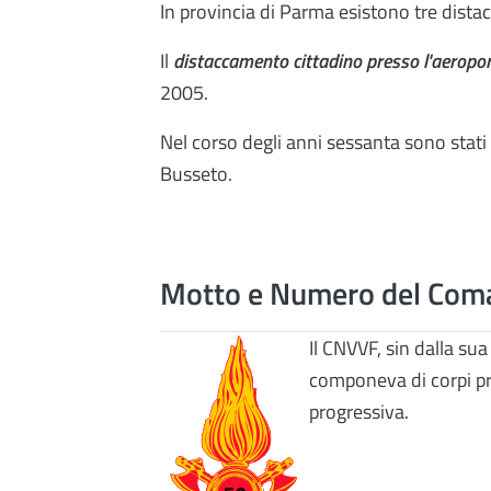
In provincia di Parma esistono tre dist
Il
distaccamento cittadino presso l'aeropo
2005.
Nel corso degli anni sessanta sono stat
Busseto.
Motto e Numero del Com
Il CNVVF, sin dalla su
componeva di corpi pr
progressiva.