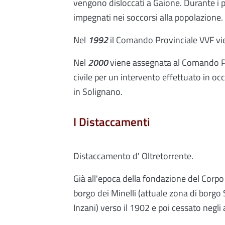
vengono disloccati a Gaione. Durante i 
impegnati nei soccorsi alla popolazione.
Nel
1992
il Comando Provinciale VVF vie
Nel
2000
viene assegnata al Comando Pr
civile per un intervento effettuato in o
in Solignano.
I Distaccamenti
Distaccamento d' Oltretorrente.
Già all'epoca della fondazione del Corpo
borgo dei Minelli (attuale zona di borgo S
Inzani) verso il 1902 e poi cessato negli 