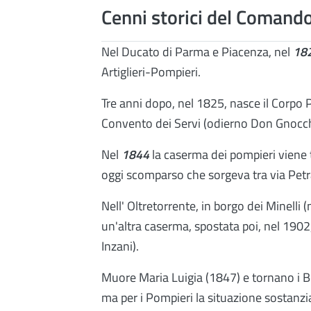
Cenni storici del Comand
Nel Ducato di Parma e Piacenza, nel
18
Artiglieri-Pompieri.
Tre anni dopo, nel 1825, nasce il Corpo 
Convento dei Servi (odierno Don Gnocchi 
Nel
1844
la caserma dei pompieri viene t
oggi scomparso che sorgeva tra via Petr
Nell' Oltretorrente, in borgo dei Minelli
un'altra caserma, spostata poi, nel 1902,
Inzani).
Muore Maria Luigia (1847) e tornano i B
ma per i Pompieri la situazione sostanz