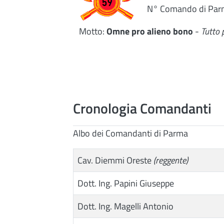
N° Comando di Par
Motto:
Omne pro alieno bono
-
Tutto p
Cronologia Comandanti
Albo dei Comandanti di Parma
Cav. Diemmi Oreste
(reggente)
Dott. Ing. Papini Giuseppe
Dott. Ing. Magelli Antonio