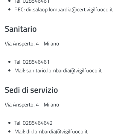
Tel. 028546461
PEC: dir.salaop.lombardia@cert.vigilfuoco.it
Sanitario
Via Ansperto, 4 - Milano
Tel. 028546461
Mail: sanitario.lombardia@vigilfuoco.it
Sedi di servizio
Via Ansperto, 4 - Milano
Tel. 0285464642
Mail: dir.lombardia@vigilfuoco.it