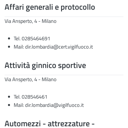
Affari generali e protocollo
Via Ansperto, 4 - Milano
Tel. 0285464691
Mail: dir.lombardia@cert.vigilfuoco.it
Attività ginnico sportive
Via Ansperto, 4 - Milano
Tel. 028546461
Mail: dir.lombardia@vigilfuoco.it
Automezzi - attrezzature -