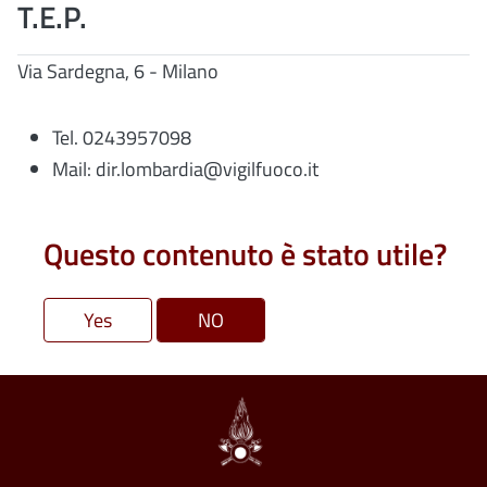
T.E.P.
Via Sardegna, 6 - Milano
Tel. 0243957098
Mail: dir.lombardia@vigilfuoco.it
Questo contenuto è stato utile?