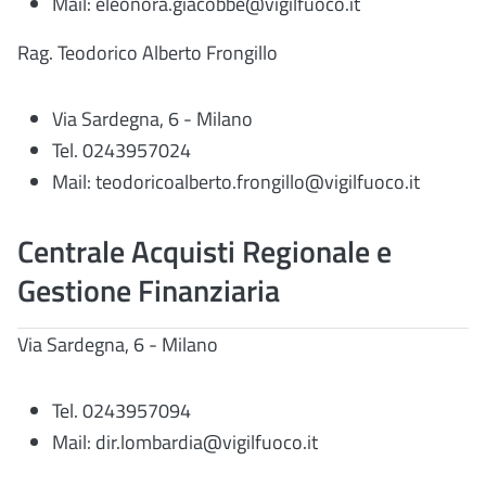
Mail: eleonora.giacobbe@vigilfuoco.it
Rag. Teodorico Alberto Frongillo
Via Sardegna, 6 - Milano
Tel. 0243957024
Mail:
teodoricoalberto.frongillo@vigilfuoco.it
Centrale Acquisti Regionale e
Gestione Finanziaria
Via Sardegna, 6 - Milano
Tel. 0243957094
Mail: dir.lombardia@vigilfuoco.it