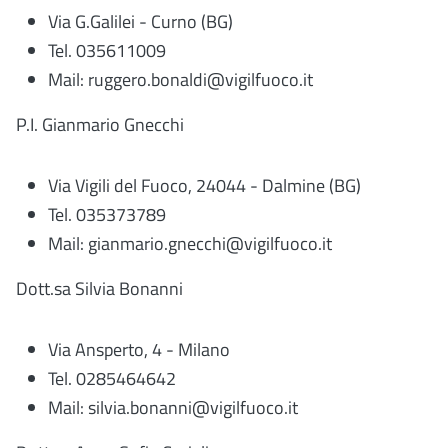
Via G.Galilei - Curno (BG)
Tel. 035611009
Mail:
ruggero.bonaldi@vigilfuoco.it
P.I. Gianmario Gnecchi
Via Vigili del Fuoco, 24044 - Dalmine (BG)
Tel. 035373789
Mail:
gianmario.gnecchi@vigilfuoco.it
Dott.sa Silvia Bonanni
Via Ansperto, 4 - Milano
Tel. 0285464642
Mail: silvia.bonanni@vigilfuoco.it